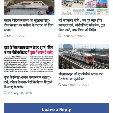
मंडला में ट्रिपल हत्या का खुलासा जादू-
नई स्वच्छता नीति : अब पूरे साल होगा
टोना के शक पर भतीजो ने वारदात को दिया
स्वच्छता सर्वे, चौबीसों घंटे फीडबैक, टूल
अंजाम
किट जारी, नगर निगम को निर्देश
May 18, 2022
January 7, 2026
सीएमआरएस की एनओसी में अटक गया
युकां के जिला अध्यक्ष प्रकरण में बड़ा यू-
मेट्रो रेल का प्रोजेक्ट
टर्न, महिला ने माना-पैसों के विवाद में गुस्से
November 12, 2025
में लगाए थे आरोप
January 28, 2026
Leave a Reply