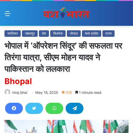
Menu
ग्वालियर
जबलपुर
देश
बिज़नेस
भोपाल
मध्य प्रदेश
राज्य
भोपाल में ‘ऑपरेशन सिंदूर’ की सफलता पर
तिरंगा यात्रा, सीएम मोहन यादव ने
पाकिस्तान को ललकारा
Bhopal
niraj bhai
May 16, 2025
516
1 minute read