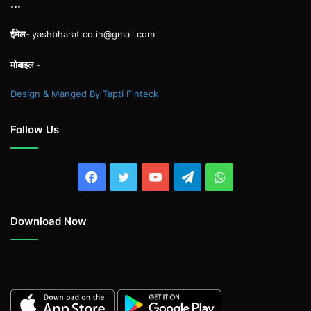
...
ईमेल-
yashbharat.co.in@gmail.com
मोबाइल -
Design & Manged By Tapti Finteck
Follow Us
Facebook
Twitter
YouTube
Telegram
WhatsApp
Download Now