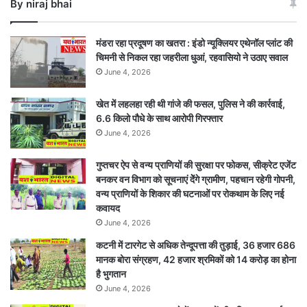
By niraj bhai
की
मौत,
2
मंडरा रहा प्रदूषण का खतरा : इंडो न्यूक्लियर एथेनॉल प्लांट की
गंभीर
चिमनी से निकल रहा जहरीला धुआं, रहवासियो ने उठाए सवाल
June 4, 2026
खेत में लहलहा रही थी गांजे की फसल, पुलिस ने की कार्रवाई,
6.6 किलो पौधे के साथ आरोपी गिरफ्तार
June 4, 2026
गुप्तचर ऐप से वन्य प्राणियों की सुरक्षा पर फोकस, सीक्रेट एजेंट
बनकर वन विभाग को सूचनाएं देेंगे ग्रामीण, पहचान रहेगी गोपनी,
वन्य प्राणियों के शिकार की घटनाओं पर रोकथाम के लिए नई
कवायद
June 4, 2026
कटनी में टारगेट से अधिक तेन्दूपत्ता की तुड़ाई, 36 हजार 686
मानक बोरा संग्रहण, 42 हजार श्रमिकों को 14 करोड़ का होना
है भुगतान
June 4, 2026