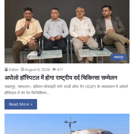
जबलपुर
Editor
August 6, 2026
417
अपोलो हॉस्पिटल में होगा राष्ट्रीय दर्द चिकित्सा सम्मेलन
जबलपुर, यशभारत। इंडियन सोसाइटी फॉर स्टडी ऑफ पेन (ISSP) के तत्वावधान में अपोलो
हॉस्पिटल में यंग पेन फिजिशियन…
Read More »