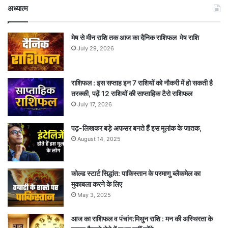
अध्यात्म
मेष से मीन राशि तक आज का दैनिक राशिफल मेष राशि
July 29, 2026
राशिफल : इस सप्ताह इन 7 राशियों को नौकरी में हो सकती है
तरक्की, पढ़ें 12 राशियों की साप्ताहिक टैरो राशिफल
July 17, 2026
पढ़-लिखकर बड़े अफसर बनते हैं इस मूलांक के जातक,
August 14, 2025
कोल्ड स्टार्ट सिद्धांत: पाकिस्तान के परमाणु ब्लैकमेल का
मुकाबला करने के लिए
May 3, 2025
आज का राशिफल व पंचांग:मिथुन राशि : मन की अस्थिरता के