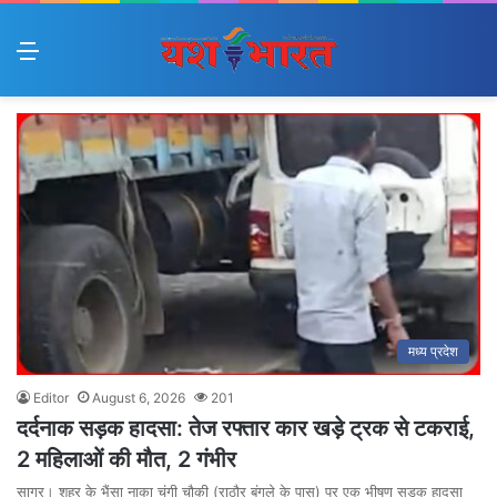
Menu
मध्य प्रदेश
Editor
August 6, 2026
201
दर्दनाक सड़क हादसा: तेज रफ्तार कार खड़े ट्रक से टकराई,
2 महिलाओं की मौत, 2 गंभीर
सागर। शहर के भैंसा नाका चुंगी चौकी (राठौर बंगले के पास) पर एक भीषण सड़क हादसा