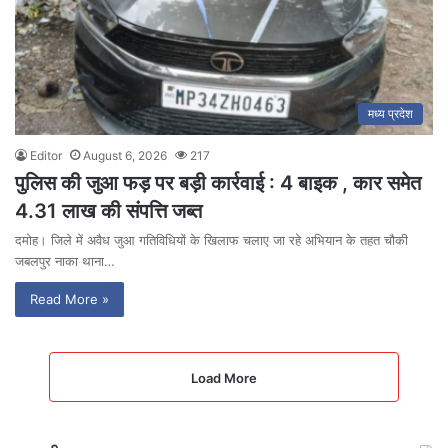
मध्य प्रदेश
Editor
August 6, 2026
217
पुलिस की जुआ फड़ पर बड़ी कार्रवाई : 4 बाइक , कार समेत
4.31 लाख की संपत्ति जब्त
दमोह। जिले में अवैध जुआ गतिविधियों के खिलाफ चलाए जा रहे अभियान के तहत चौकी
जबलपुर नाका थाना…
Read More »
Load More