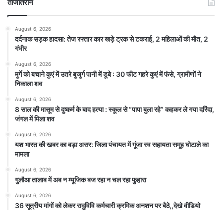
ताजातरीन
August 6, 2026
दर्दनाक सड़क हादसा: तेज रफ्तार कार खड़े ट्रक से टकराई, 2 महिलाओं की मौत, 2
गंभीर
August 6, 2026
मुर्गे को बचाने कुएं में उतरे बुजुर्ग पानी में डूबे : 30 फीट गहरे कुएं में फंसे, ग्रामीणों ने
निकाला शव
August 6, 2026
8 साल की मासूम से दुष्कर्म के बाद हत्या : स्कूल से “पापा बुला रहे” कहकर ले गया दरिंदा,
जंगल में मिला शव
August 6, 2026
यश भारत की खबर का बड़ा असर: जिला पंचायत में गूंजा स्व सहायता समूह घोटाले का
मामला
August 6, 2026
गुलौआ तालाब में अब न म्यूजिक बज रहा न चल रहा फुहारा
August 6, 2026
36 सूत्रीय मांगों को लेकर रादुविवि कर्मचारी क्रमिक अनशन पर बैठे,,देखे वीडियो