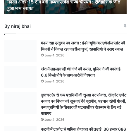
मंडला अंडर-15 टीम बनी मध्यसप्रदेश राज्य चैंपियन : ऐतिहासिक जीत
जीत
हुआ भव्य स्वागत
हुआ
भव्य
स्वागत
By niraj bhai
मंडरा रहा प्रदूषण का खतरा : इंडो न्यूक्लियर एथेनॉल प्लांट की
चिमनी से निकल रहा जहरीला धुआं, रहवासियो ने उठाए सवाल
June 4, 2026
खेत में लहलहा रही थी गांजे की फसल, पुलिस ने की कार्रवाई,
6.6 किलो पौधे के साथ आरोपी गिरफ्तार
June 4, 2026
गुप्तचर ऐप से वन्य प्राणियों की सुरक्षा पर फोकस, सीक्रेट एजेंट
बनकर वन विभाग को सूचनाएं देेंगे ग्रामीण, पहचान रहेगी गोपनी,
वन्य प्राणियों के शिकार की घटनाओं पर रोकथाम के लिए नई
कवायद
June 4, 2026
कटनी में टारगेट से अधिक तेन्दूपत्ता की तुड़ाई, 36 हजार 686