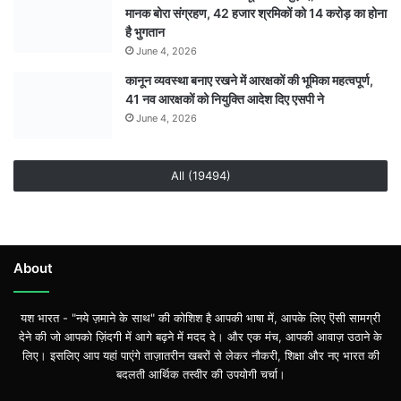
मानक बोरा संग्रहण, 42 हजार श्रमिकों को 14 करोड़ का होना
है भुगतान
June 4, 2026
कानून व्यवस्था बनाए रखने में आरक्षकों की भूमिका महत्वपूर्ण,
41 नव आरक्षकों को नियुक्ति आदेश दिए एसपी ने
June 4, 2026
All (19494)
About
यश भारत - "नये ज़माने के साथ" की कोशिश है आपकी भाषा में, आपके लिए ऎसी सामग्री
देने की जो आपको ज़िंदगी में आगे बढ़ने में मदद दे। और एक मंच, आपकी आवाज़ उठाने के
लिए। इसलिए आप यहां पाएंगे ताज़ातरीन खबरों से लेकर नौकरी, शिक्षा और नए भारत की
बदलती आर्थिक तस्वीर की उपयोगी चर्चा।