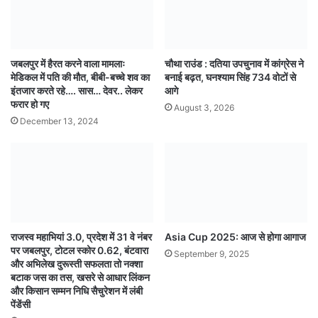
जबलपुर में हैरत करने वाला मामलाः
चौथा राउंड : दतिया उपचुनाव में कांग्रेस ने
मेडिकल में पति की मौत, बीबी-बच्चे शव का
बनाई बढ़त, घनश्याम सिंह 734 वोटों से
इंतजार करते रहे…. सास… देवर.. लेकर
आगे
फरार हो गए
August 3, 2026
December 13, 2024
राजस्व महाभियां 3.0, प्रदेश में 31 वे नंबर
Asia Cup 2025: आज से होगा आगाज
पर जबलपुर, टोटल स्कोर 0.62, बंटवारा
September 9, 2025
और अभिलेख दुरूस्‍ती सफलता तो नक्शा
बटाक जस का तस, खसरे से आधार लिंकन
और किसान सम्मन निधि सैचुरेशन में लंबी
पेंडेंसी