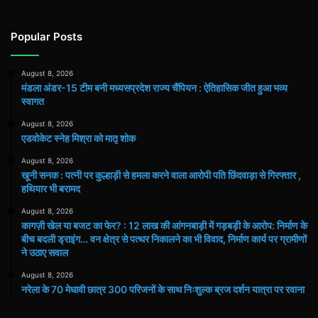
Popular Posts
August 8, 2026
मंडला अंडर-15 टीम बनी मध्यसप्रदेश राज्य चैंपियन : ऐतिहासिक जीत हुआ भव्य
स्वागत
August 8, 2026
एडवोकेट स्नेह मिश्रा को मातृ शोक
August 8, 2026
खूनी सनक : पत्नी पर कुल्हाड़ी से हमला करने वाला आरोपी पति छिंदवाड़ा से गिरफ्तार ,
हथियार भी बरामद
August 8, 2026
कागज़ी खेल या बजट का फेर? : 12 लाख की आंगनबाड़ी में गड़बड़ी के आरोप: निर्माण के
बीच बदली ड्राइंग… वन क्षेत्र से पत्थर निकालने का भी विवाद, निर्माण कार्य पर ग्रामीणों
ने उठाए सवाल
August 8, 2026
नरेला के 70 मेधावी छात्र 300 परिजनों के साथ निःशुल्क ब्रज दर्शन यात्रा पर रवाना