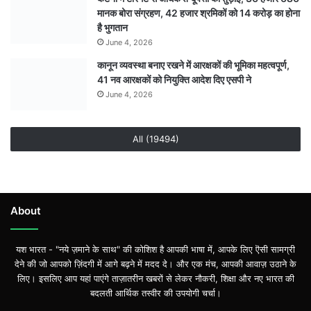
मानक बोरा संग्रहण, 42 हजार श्रमिकों को 14 करोड़ का होना
है भुगतान
June 4, 2026
कानून व्यवस्था बनाए रखने में आरक्षकों की भूमिका महत्वपूर्ण,
41 नव आरक्षकों को नियुक्ति आदेश दिए एसपी ने
June 4, 2026
All (19494)
About
यश भारत - "नये ज़माने के साथ" की कोशिश है आपकी भाषा में, आपके लिए ऎसी सामग्री
देने की जो आपको ज़िंदगी में आगे बढ़ने में मदद दे। और एक मंच, आपकी आवाज़ उठाने के
लिए। इसलिए आप यहां पाएंगे ताज़ातरीन खबरों से लेकर नौकरी, शिक्षा और नए भारत की
बदलती आर्थिक तस्वीर की उपयोगी चर्चा।