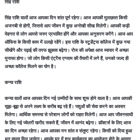
सिंह राशि
सिंह राशि वालों आज आपका दिन शांत पूर्ण रहेगा। आज आपकी मुलाक़ात किसी
अजनबी से होगी, जिससे आप जीवन में कुछ अनोखी सीख मिलेगी। आपकी कड़ी
मेहनत से लोग आपसे जरुर प्रभावित होंगे और आपका अनुसरण करेंगे। आज आप
ऑफिस के किसी काम में उलझे रहेंगे। इस राशि के स्टूडेंट्स कॉलेज में कुछ नया
सीखेंगे और पढ़ाई की तरफ झुकाव बढ़ेगा। रोज की अपेक्षा आज व्यापार में अच्छा
मुनाफा होगा। जो लोग किसी एंट्रेंस एग्जाम की तैयारी में लगे हैं, उनको जल्द ही
अच्छा कॉलेज मिलने का योग है।
कन्या राशि
कन्या वालों आज आपका दिन नई उम्मीदों के साथ शुरू होने वाला है। आज आपकी
सूझ-बूझ से अपने लक्ष्य के करीब बढ़ रहे हैं। पशुओं की सेवा करने का अवसर
मिलेगा। आर्थिक समस्या से परेशान लोगों को राहत मिलेगी। आज आप जीवनसाथी
के लिए नई ज्वेलरी खरीद सकते हैं, जीवन में आनंद बढ़ेगा। डॉक्टर्स के लिए आज
का दिन अच्छा रहेगा। आज आपका मन शांत व संतुष्ट रहेगा। किसी को दिया हुआ
धन वापस मिल जायेगा। आपके घर में शुभ कार्यक्रम का आयोजन होने के आसार