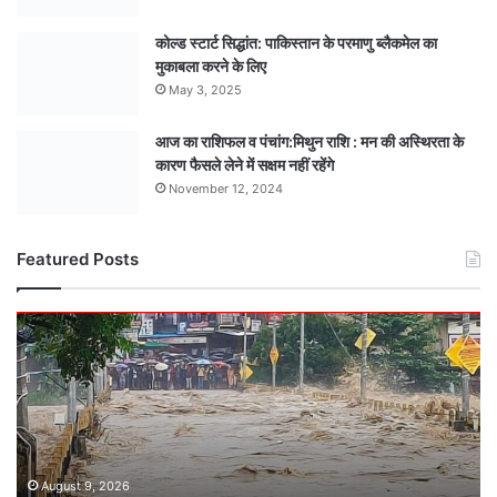
कोल्ड स्टार्ट सिद्धांत: पाकिस्तान के परमाणु ब्लैकमेल का
मुकाबला करने के लिए
May 3, 2025
आज का राशिफल व पंचांग:मिथुन राशि : मन की अस्थिरता के
कारण फैसले लेने में सक्षम नहीं रहेंगे
November 12, 2024
Featured Posts
नर्मदा
की
प्रचंड
धार
से
थमा
मार्ग:
नर्मदा
August 9, 2026