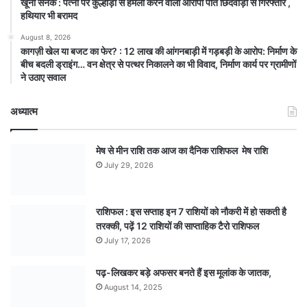
खूनी सनक : पत्नी पर कुल्हाड़ी से हमला करने वाला आरोपी पति छिंदवाड़ा से गिरफ्तार ,
हथियार भी बरामद
August 8, 2026
कागज़ी खेल या बजट का फेर? : 12 लाख की आंगनबाड़ी में गड़बड़ी के आरोप: निर्माण के
बीच बदली ड्राइंग… वन क्षेत्र से पत्थर निकालने का भी विवाद, निर्माण कार्य पर ग्रामीणों
ने उठाए सवाल
अध्यात्म
मेष से मीन राशि तक आज का दैनिक राशिफल मेष राशि
July 29, 2026
राशिफल : इस सप्ताह इन 7 राशियों को नौकरी में हो सकती है
तरक्की, पढ़ें 12 राशियों की साप्ताहिक टैरो राशिफल
July 17, 2026
पढ़-लिखकर बड़े अफसर बनते हैं इस मूलांक के जातक,
August 14, 2025