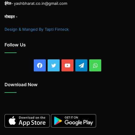
ईमेल-
yashbharat.co.in@gmail.com
मोबाइल -
Design & Manged By Tapti Finteck
Follow Us
Facebook
Twitter
YouTube
Telegram
WhatsApp
Download Now