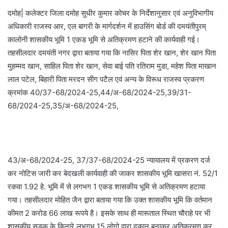
दमोह| कलेक्टर जिला दमोह सुधीर कुमार कोचर के निर्देशानुसार एवं अनुविभागीय
अधिकारी राजस्व आर, एल बागरी के मार्गदर्शन में हाउसिंग बोर्ड की दमयंतीपुरम्
कालोनी शासकीय भूमि 1 एकड भूमि से अतिक्रमण हटाने की कार्यवाही गई।
तहसीलदार दमयंती नगर द्वारा बताया गया कि नासिर पिता शेर खान, शेर खान पिता
मुहम्मद खान, साहिल पिता शेर खान, सेवा बाई पति रतिराम मुडा, महेश पिता माखान
लाल पटेल, बिहारी पिता मरदन सीग पटैल एवं अन्य के विरूध राजस्व प्रकरण
क्रमांक 40/37-68/2024-25,44/अ-68/2024-25,39/31-
68/2024-25,35/अ-68/2024-25,
43/अ-68/2024-25, 37/37-68/2024-25 न्यायालय में प्रकरण दर्ज
कर नोटिस जारी कर बेदखली कार्यवाही की जाकर शासकीय भूमि खासरा नं. 52/1
रकवा 1.92 हे. भूमि में से लगभग 1 एकड शासकीय भूमि से अतिक्रमण हटाया
गया। तहसीलदार मोहित जैन द्वारा बताया गया कि उक्त शासकीय भूमि कि वर्तमान
कीमत 2 करोड 66 लाख रूपये है। इसके साथ ही मारूताल स्थित चौराहे पर भी
शासकीय सडक के किनारे लभगभ 15 लोगो द्वारा दुकान बनाकर अतिक्रमण कर