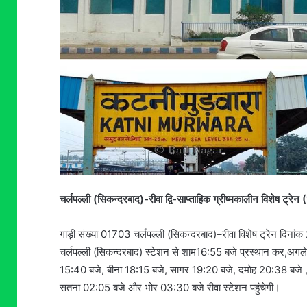
चर्लपल्ली (सिकन्दरबाद)-रीवा द्वि-साप्ताहिक ग्रीष्मकालीन विशेष ट्रेन 
गाड़ी संख्या 01703 चर्लपल्ली (सिकन्दरबाद)–रीवा विशेष ट्रेन दिन
चर्लपल्ली (सिकन्दरबाद) स्टेशन से शाम16:55 बजे प्रस्थान कर,अगले द
15:40 बजे, बीना 18:15 बजे, सागर 19:20 बजे, दमोह 20:38 बजे , क
सतना 02:05 बजे और भोर 03:30 बजे रीवा स्टेशन पहुंचेगी।