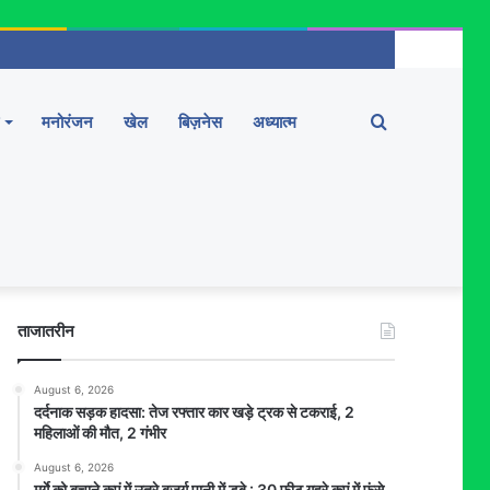
Search
मनोरंजन
खेल
बिज़नेस
अध्यात्म
for
ताजातरीन
August 6, 2026
दर्दनाक सड़क हादसा: तेज रफ्तार कार खड़े ट्रक से टकराई, 2
महिलाओं की मौत, 2 गंभीर
August 6, 2026
मुर्गे को बचाने कुएं में उतरे बुजुर्ग पानी में डूबे : 30 फीट गहरे कुएं में फंसे,