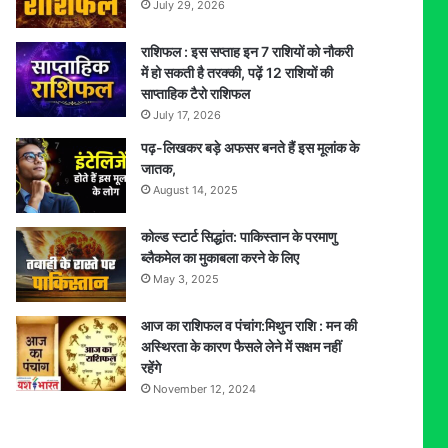
July 29, 2026
राशिफल : इस सप्ताह इन 7 राशियों को नौकरी
में हो सकती है तरक्की, पढ़ें 12 राशियों की
साप्ताहिक टैरो राशिफल
July 17, 2026
पढ़-लिखकर बड़े अफसर बनते हैं इस मूलांक के
जातक,
August 14, 2025
कोल्ड स्टार्ट सिद्धांत: पाकिस्तान के परमाणु
ब्लैकमेल का मुकाबला करने के लिए
May 3, 2025
आज का राशिफल व पंचांग:मिथुन राशि : मन की
अस्थिरता के कारण फैसले लेने में सक्षम नहीं
रहेंगे
November 12, 2024