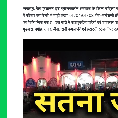
जबलपुर. रेल प्रशासन द्वारा ग्रीष्मकालीन अवकाश के दौरान यात्रियों की
में पश्चिम मध्य रेलवे से गाड़ी संख्या 01704/01703 रीवा-चर्लपल्ली (
का निर्णय लिया गया है। इस गाड़ी में वातानुकूलित श्रेणी एवं शयनयान श्
मुड़वारा, दमोह, सागर, बीना, रानी कमलापति एवं इटारसी
स्टेशनों पर ठ