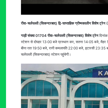
रीवा-चर्लपल्ली (सिकन्दरबाद) द्वि-साप्ताहिक ग्रीष्मकालीन विशेष ट्रेन 
गाड़ी संख्या 01704 रीवा–चर्लपल्ली (सिकन्दरबाद) विशेष ट्रेन
दिनांक
स्टेशन से दोपहर 13:00 बजे प्रस्थान कर, सतना 14:05 बजे, मैहर
बीना रात 19:50 बजे, रानी कमलापति 22:00 बजे, इटारसी 23:35 बजे
चर्लपल्ली (सिकन्दरबाद) स्टेशन पहुंचेगी।