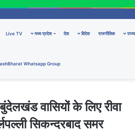
Live TV
मध्य प्रदेश
देश
विदेश
राजनीतिक
राज्य
YashBharat Whatsapp Group
य बुंदेलखंड वासियों के लिए रीवा
चर्लपल्ली सिकन्दरबाद समर