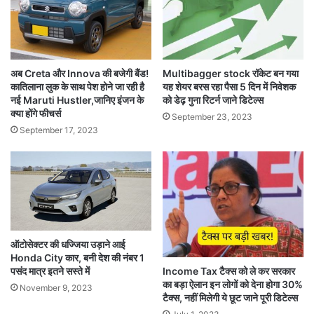
अब Creta और Innova की बजेगी बैंड!
Multibagger stock रॉकेट बन गया
कातिलाना लुक के साथ पेश होने जा रही है
यह शेयर बरस रहा पैसा 5 दिन में निवेशक
नई Maruti Hustler,जानिए इंजन के
को डेढ़ गुना रिटर्न जाने डिटेल्स
क्या होंगे फीचर्स
September 23, 2023
September 17, 2023
ऑटोसेक्टर की धज्जिया उड़ाने आई
Honda City कार, बनी देश की नंबर 1
Income Tax टैक्स को ले कर सरकार
पसंद मात्र इतने सस्ते में
का बड़ा ऐलान इन लोगों को देना होगा 30%
November 9, 2023
टैक्स, नहीं मिलेगी ये छूट जाने पूरी डिटेल्स