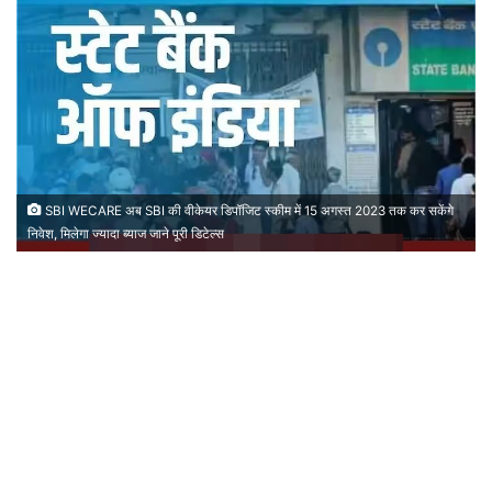
SBI WECARE अब SBI की वीकेयर डिपॉजिट स्कीम में 15 अगस्त 2023 तक कर सकेंगे
निवेश, मिलेगा ज्यादा ब्याज जाने पूरी डिटेल्स