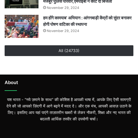
मजबूर पुलिस परिवार,एमपीईबी ने काट दी बिजली
November 29, 2024
हम होंगे कामयाब’ अभियान : आंगनबाड़ी केंद्रों को सुंदर बनाकर
होगी पोषण वाटिका की स्थापना
November 29, 2024
All (24733)
About
यश भारत - "नये ज़माने के साथ" की कोशिश है आपकी भाषा में, आपके लिए ऎसी सामग्री
देने की जो आपको ज़िंदगी में आगे बढ़ने में मदद दे। और एक मंच, आपकी आवाज़ उठाने के
लिए। इसलिए आप यहां पाएंगे ताज़ातरीन खबरों से लेकर नौकरी, शिक्षा और नए भारत की
बदलती आर्थिक तस्वीर की उपयोगी चर्चा।