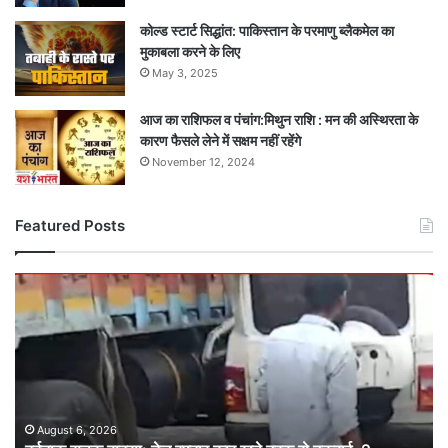
कोल्ड स्टार्ट सिद्धांत: पाकिस्तान के परमाणु ब्लैकमेल का
मुकाबला करने के लिए
May 3, 2025
आज का राशिफल व पंचांग:मिथुन राशि : मन की अस्थिरता के
कारण फैसले लेने में सक्षम नहीं रहेंगे
November 12, 2024
Featured Posts
दर्दनाक
सड़क
हादसा:
तेज
रफ्तार
कार
खड़े
ट्रक
August 6, 2026