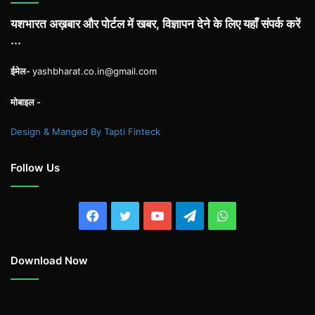
यशभारत अख़बार और पोर्टल में खबर, विज्ञापन देने के लिए यहाँ संपर्क करें
...
ईमेल-
yashbharat.co.in@gmail.com
मोबाइल -
Design & Manged By Tapti Finteck
Follow Us
Facebook
Twitter
YouTube
Telegram
WhatsApp
Download Now