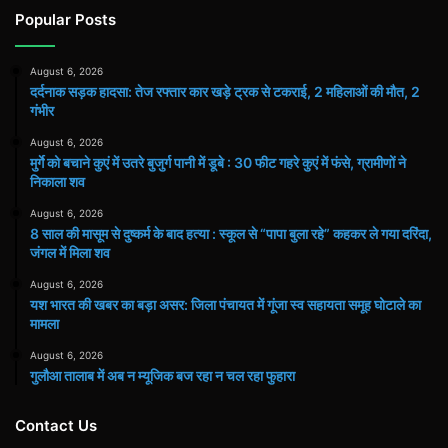
Popular Posts
August 6, 2026
दर्दनाक सड़क हादसा: तेज रफ्तार कार खड़े ट्रक से टकराई, 2 महिलाओं की मौत, 2
गंभीर
August 6, 2026
मुर्गे को बचाने कुएं में उतरे बुजुर्ग पानी में डूबे : 30 फीट गहरे कुएं में फंसे, ग्रामीणों ने
निकाला शव
August 6, 2026
8 साल की मासूम से दुष्कर्म के बाद हत्या : स्कूल से “पापा बुला रहे” कहकर ले गया दरिंदा,
जंगल में मिला शव
August 6, 2026
यश भारत की खबर का बड़ा असर: जिला पंचायत में गूंजा स्व सहायता समूह घोटाले का
मामला
August 6, 2026
गुलौआ तालाब में अब न म्यूजिक बज रहा न चल रहा फुहारा
Contact Us