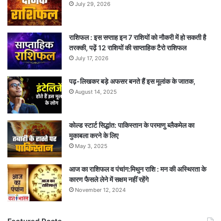
July 29, 2026
राशिफल : इस सप्ताह इन 7 राशियों को नौकरी में हो सकती है
तरक्की, पढ़ें 12 राशियों की साप्ताहिक टैरो राशिफल
July 17, 2026
पढ़-लिखकर बड़े अफसर बनते हैं इस मूलांक के जातक,
August 14, 2025
कोल्ड स्टार्ट सिद्धांत: पाकिस्तान के परमाणु ब्लैकमेल का
मुकाबला करने के लिए
May 3, 2025
आज का राशिफल व पंचांग:मिथुन राशि : मन की अस्थिरता के
कारण फैसले लेने में सक्षम नहीं रहेंगे
November 12, 2024