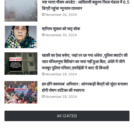
यश भारत मौसम अपडेट : आदिवासी बाहुल्य जिला मंडला में 6.5
डिग्री पहुंचा न्यूनतम तापमान
November 30, 2024
श्रीराम शुक्ला को मातृ शोक
November 30, 2024
खाकी का ऐसा बसेरा, जहां पर छा गया अंधेरा ,पुलिस क्वार्टर की
सात मंजिलनुमा बिल्डिंग का जमा नहीं हुआ बिल, अंधेरे में जीने
मजबूर पुलिस परिवार,एमपीईबी ने काट दी बिजली
November 29, 2024
हम होंगे कामयाब’ अभियान : आंगनबाड़ी केंद्रों को सुंदर बनाकर
होगी पोषण वाटिका की स्थापना
November 29, 2024
All (24733)