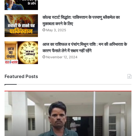
कोल्ड स्टार्ट सिद्धांत: पाकिस्तान के परमाणु ब्लैकमेल का
मुकाबला करने के लिए
May 3, 2025
आज का राशिफल व पंचांग:मिथुन राशि : मन की अस्थिरता के
कारण फैसले लेने में सक्षम नहीं रहेंगे
November 12, 2024
Featured Posts
बड़ी
खबर
:
पोलियो
ड्रॉप्स
के
बाद