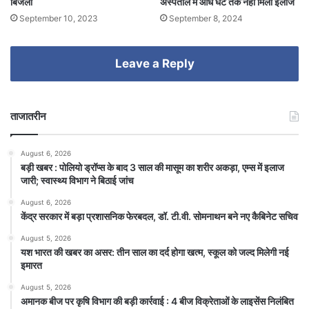
बिजली
अस्पताल में आधे घंटे तक नहीं मिला इलाज
September 10, 2023
September 8, 2024
Leave a Reply
ताजातरीन
August 6, 2026
बड़ी खबर : पोलियो ड्रॉप्स के बाद 3 साल की मासूम का शरीर अकड़ा, एम्स में इलाज
जारी; स्वास्थ्य विभाग ने बिठाई जांच
August 6, 2026
केंद्र सरकार में बड़ा प्रशासनिक फेरबदल, डॉ. टी.वी. सोमनाथन बने नए कैबिनेट सचिव
August 5, 2026
यश भारत की खबर का असर: तीन साल का दर्द होगा खत्म, स्कूल को जल्द मिलेगी नई
इमारत
August 5, 2026
अमानक बीज पर कृषि विभाग की बड़ी कार्रवाई : 4 बीज विक्रेताओं के लाइसेंस निलंबित