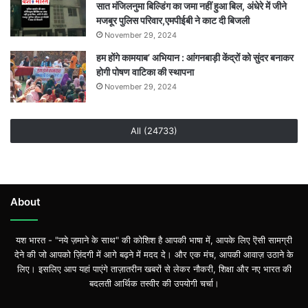
सात मंजिलनुमा बिल्डिंग का जमा नहीं हुआ बिल, अंधेरे में जीने
मजबूर पुलिस परिवार,एमपीईबी ने काट दी बिजली
November 29, 2024
हम होंगे कामयाब’ अभियान : आंगनबाड़ी केंद्रों को सुंदर बनाकर
होगी पोषण वाटिका की स्थापना
November 29, 2024
All (24733)
About
यश भारत - "नये ज़माने के साथ" की कोशिश है आपकी भाषा में, आपके लिए ऎसी सामग्री
देने की जो आपको ज़िंदगी में आगे बढ़ने में मदद दे। और एक मंच, आपकी आवाज़ उठाने के
लिए। इसलिए आप यहां पाएंगे ताज़ातरीन खबरों से लेकर नौकरी, शिक्षा और नए भारत की
बदलती आर्थिक तस्वीर की उपयोगी चर्चा।