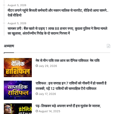
August 5, 2026
मीटर लगाने पहुंचे बिजली कर्मचारी और मकान मालिक से मारपीट, वीडियो आया सामने..
देखें वीडियो
August 5, 2026
सायबर ठगी : बैंक खाते से उड़ाए 1 लाख 88 हजार रुपए, कुठला पुलिस ने किया मामले
का खुलासा, अंतर्राज्यीय गिरोह के दो सदस्य गिरफ्त में
अध्यात्म
मेष से मीन राशि तक आज का दैनिक राशिफल मेष राशि
July 29, 2026
राशिफल : इस सप्ताह इन 7 राशियों को नौकरी में हो सकती है
तरक्की, पढ़ें 12 राशियों की साप्ताहिक टैरो राशिफल
July 17, 2026
पढ़-लिखकर बड़े अफसर बनते हैं इस मूलांक के जातक,
August 14, 2025