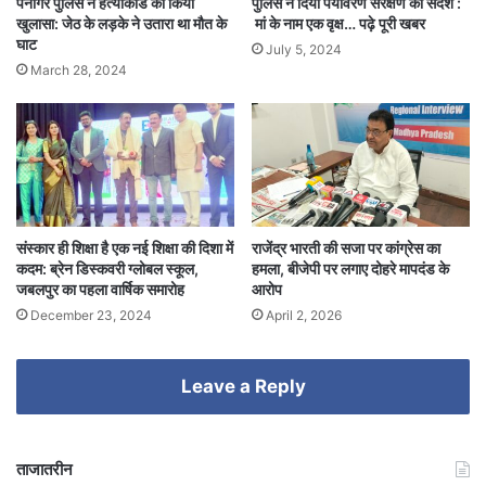
पनागर पुलिस ने हत्याकांड का किया
पुलिस ने दिया पर्यावरण संरक्षण का संदेश :
खुलासा: जेठ के लड़के ने उतारा था मौत के
मां के नाम एक वृक्ष… पढ़े पूरी खबर
घाट
July 5, 2024
March 28, 2024
संस्कार ही शिक्षा है एक नई शिक्षा की दिशा में
राजेंद्र भारती की सजा पर कांग्रेस का
कदम: ब्रेन डिस्कवरी ग्लोबल स्कूल,
हमला, बीजेपी पर लगाए दोहरे मापदंड के
जबलपुर का पहला वार्षिक समारोह
आरोप
December 23, 2024
April 2, 2026
Leave a Reply
ताजातरीन