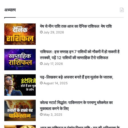
अध्यात्म
मेष से मीन राशि तक आज का दैनिक राशिफल मेष राशि
July 29, 2026
राशिफल : इस सप्ताह इन 7 राशियों को नौकरी में हो सकती है
तरक्की, पढ़ें 12 राशियों की साप्ताहिक टैरो राशिफल
July 17, 2026
पढ़-लिखकर बड़े अफसर बनते हैं इस मूलांक के जातक,
August 14, 2025
कोल्ड स्टार्ट सिद्धांत: पाकिस्तान के परमाणु ब्लैकमेल का
मुकाबला करने के लिए
May 3, 2025
आज का राशिफल व पंचांग:मिथुन राशि : मन की अस्थिरता के