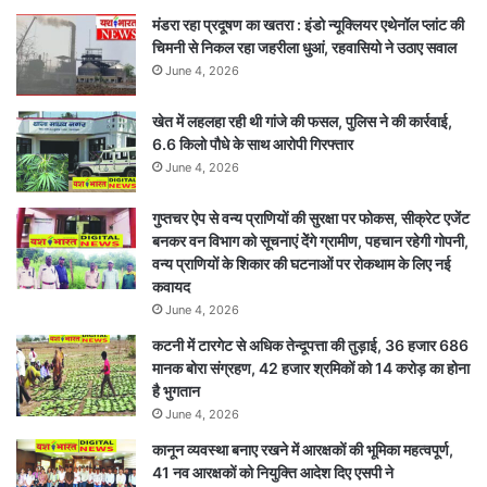
के
मंडरा रहा प्रदूषण का खतरा : इंडो न्यूक्लियर एथेनॉल प्लांट की
प्रयास
चिमनी से निकल रहा जहरीला धुआं, रहवासियो ने उठाए सवाल
का
June 4, 2026
केस
दर्ज!
खेत में लहलहा रही थी गांजे की फसल, पुलिस ने की कार्रवाई,
6.6 किलो पौधे के साथ आरोपी गिरफ्तार
June 4, 2026
गुप्तचर ऐप से वन्य प्राणियों की सुरक्षा पर फोकस, सीक्रेट एजेंट
बनकर वन विभाग को सूचनाएं देेंगे ग्रामीण, पहचान रहेगी गोपनी,
वन्य प्राणियों के शिकार की घटनाओं पर रोकथाम के लिए नई
कवायद
June 4, 2026
कटनी में टारगेट से अधिक तेन्दूपत्ता की तुड़ाई, 36 हजार 686
मानक बोरा संग्रहण, 42 हजार श्रमिकों को 14 करोड़ का होना
है भुगतान
June 4, 2026
कानून व्यवस्था बनाए रखने में आरक्षकों की भूमिका महत्वपूर्ण,
41 नव आरक्षकों को नियुक्ति आदेश दिए एसपी ने