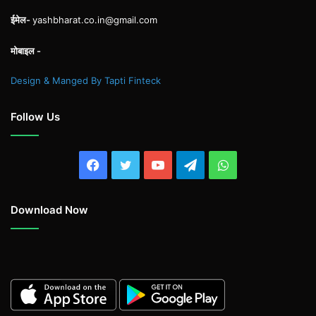
ईमेल-
yashbharat.co.in@gmail.com
मोबाइल -
Design & Manged By Tapti Finteck
Follow Us
Facebook
Twitter
YouTube
Telegram
WhatsApp
Download Now