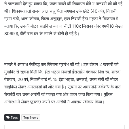
ने जानकारी देते हुए बताया कि, उक्त मामले की शिकायत बीते 2 जनवरी को की गई
थी। शिकायतकर्ता सजन लाल साहू पिता जगपाल उर्फ छोटे (40 वर्ष), निवासी
ग्राम गडी, थाना कोतमा, जिला अनूपपुर, हाल निवासी ईटा भट्टा ने शिकायत में
बताया कि, उनकी मोटर साइकिल बजाज सीटी 110x जिसका नंबर एमपी18 जेडए
8069 है, बीती रात घर के सामने से चोरी हो गई है।
मामले में अपराध पंजीबद्ध कर विवेचना प्रारंभ की गई। इस दौरान 2 फरवरी को
मुखबिर से सूचना मिली कि, ईटा भट्ठा निवासी ईसराईल वंशकार पिता स्व. शारदा
वंशकार, 20 वर्ष, निवासी वार्ड नं. 15 ईटा भट्ठा, अमलाई, उक्त चोरी की मोटर
साइकिल लेकर अमराडंडी की ओर गया है। सूचना पर अमराडंडी वर्कशॉप के पास
घेराबंदी कर उक्त आरोपी को पकड़ा गया और वाहन जप्त किया गया। पुलिस
अभिरक्षा में लेकर पूछताछ करने पर आरोपी ने अपराध स्वीकार किया।
Tags
Top News