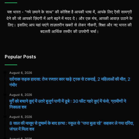
यश भारत - "नये ज़माने के साथ" की कोशिश है आपकी भाषा में, आपके लिए ऎसी सामग्री
देने की जो आपको ज़िंदगी में आगे बढ़ने में मदद दे। और एक मंच, आपकी आवाज़ उठाने के
लिए। इसलिए आप यहां पाएंगे ताज़ातरीन खबरों से लेकर नौकरी, शिक्षा और नए भारत की
बदलती आर्थिक तस्वीर की उपयोगी चर्चा।
Popular Posts
August 6, 2026
दर्दनाक सड़क हादसा: तेज रफ्तार कार खड़े ट्रक से टकराई, 2 महिलाओं की मौत, 2
गंभीर
August 6, 2026
मुर्गे को बचाने कुएं में उतरे बुजुर्ग पानी में डूबे : 30 फीट गहरे कुएं में फंसे, ग्रामीणों ने
निकाला शव
August 6, 2026
8 साल की मासूम से दुष्कर्म के बाद हत्या : स्कूल से “पापा बुला रहे” कहकर ले गया दरिंदा,
जंगल में मिला शव
August 6, 2026