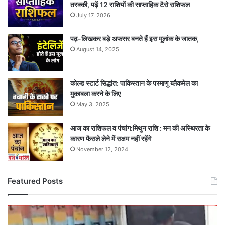
तरक्की, पढ़ें 12 राशियों की साप्ताहिक टैरो राशिफल
July 17, 2026
पढ़-लिखकर बड़े अफसर बनते हैं इस मूलांक के जातक,
August 14, 2025
कोल्ड स्टार्ट सिद्धांत: पाकिस्तान के परमाणु ब्लैकमेल का
मुकाबला करने के लिए
May 3, 2025
आज का राशिफल व पंचांग:मिथुन राशि : मन की अस्थिरता के
कारण फैसले लेने में सक्षम नहीं रहेंगे
November 12, 2024
Featured Posts
दर्दनाक
सड़क