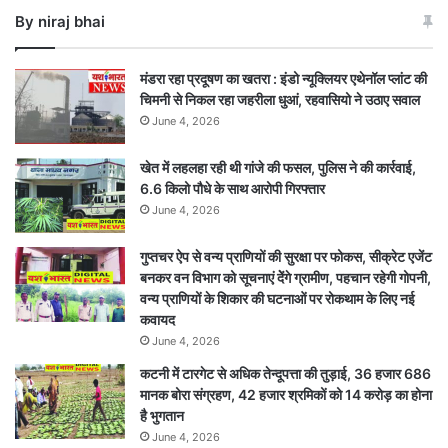
में
By niraj bhai
अवकाश
मंडरा रहा प्रदूषण का खतरा : इंडो न्यूक्लियर एथेनॉल प्लांट की
चिमनी से निकल रहा जहरीला धुआं, रहवासियो ने उठाए सवाल
June 4, 2026
खेत में लहलहा रही थी गांजे की फसल, पुलिस ने की कार्रवाई,
6.6 किलो पौधे के साथ आरोपी गिरफ्तार
June 4, 2026
गुप्तचर ऐप से वन्य प्राणियों की सुरक्षा पर फोकस, सीक्रेट एजेंट
बनकर वन विभाग को सूचनाएं देेंगे ग्रामीण, पहचान रहेगी गोपनी,
वन्य प्राणियों के शिकार की घटनाओं पर रोकथाम के लिए नई
कवायद
June 4, 2026
कटनी में टारगेट से अधिक तेन्दूपत्ता की तुड़ाई, 36 हजार 686
मानक बोरा संग्रहण, 42 हजार श्रमिकों को 14 करोड़ का होना
है भुगतान
June 4, 2026