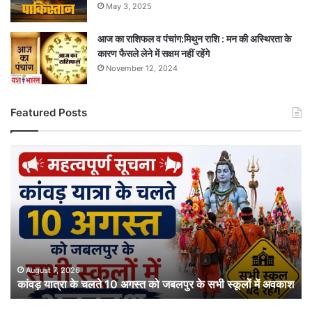
May 3, 2025
आज का राशिफल व पंचांग:मिथुन राशि : मन की अस्थिरता के
कारण फैसले लेने में सक्षम नहीं रहेंगे
November 12, 2024
Featured Posts
कांवड़
यात्रा
के
चलते
10
अगस्त
को
जबलपुर
के
August 7, 2026
कांवड़ यात्रा के चलते 10 अगस्त को जबलपुर के सभी स्कूलों में अवकाश
सभी
स्कूलों