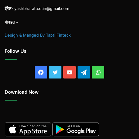
ईमेल-
yashbharat.co.in@gmail.com
मोबाइल -
Design & Manged By Tapti Finteck
Follow Us
Facebook
Twitter
YouTube
Telegram
WhatsApp
Download Now