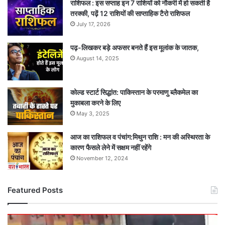
राशिफल : इस सप्ताह इन 7 राशियों को नौकरी में हो सकती है
तरक्की, पढ़ें 12 राशियों की साप्ताहिक टैरो राशिफल
July 17, 2026
पढ़-लिखकर बड़े अफसर बनते हैं इस मूलांक के जातक,
August 14, 2025
कोल्ड स्टार्ट सिद्धांत: पाकिस्तान के परमाणु ब्लैकमेल का
मुकाबला करने के लिए
May 3, 2025
आज का राशिफल व पंचांग:मिथुन राशि : मन की अस्थिरता के
कारण फैसले लेने में सक्षम नहीं रहेंगे
November 12, 2024
Featured Posts
दर्दनाक