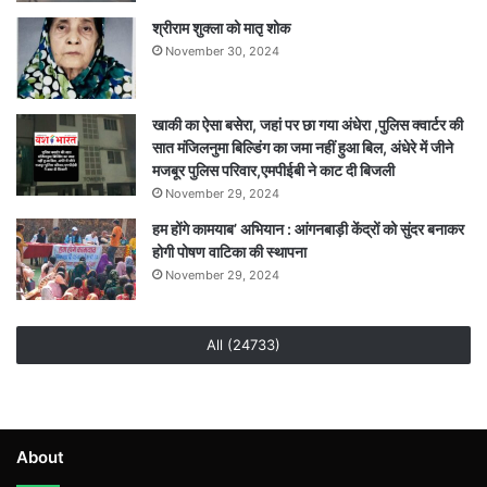
श्रीराम शुक्ला को मातृ शोक
November 30, 2024
खाकी का ऐसा बसेरा, जहां पर छा गया अंधेरा ,पुलिस क्वार्टर की
सात मंजिलनुमा बिल्डिंग का जमा नहीं हुआ बिल, अंधेरे में जीने
मजबूर पुलिस परिवार,एमपीईबी ने काट दी बिजली
November 29, 2024
हम होंगे कामयाब’ अभियान : आंगनबाड़ी केंद्रों को सुंदर बनाकर
होगी पोषण वाटिका की स्थापना
November 29, 2024
All (24733)
About