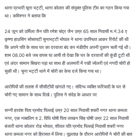
थाना प्रभारी चूना भट्टी, थाना कोलार की संयुक्त पुलिस टीम का गठन किया गया
था। कमिश्नर ने बताया कि
24 जून को उर्मिला जैन पति रमेश चंद्र जैन उम्र 65 साल निवासी म.नं.34 ए
कृष्णा हाउसिंग सोसायटी चुनाभट्टी भोपाल ने थाना उपस्थित आकर रिपोर्ट की थी
कि अपने पति के साथ घर का दरवाजा बंद कर मंडीदीप अपनी दुकान चली गई थी।
शाम 08.00 बजे जब वापस घा आयी तो देखा कि घर के दरवाजों की कुंडी टूटी थी
एवं अंदर सामान बिखरा पड़ा था साथ ही अलमारी में रखी ज्वेलरी एवं नगदी चोरी हो
चुकी थी। चुना भट्टी थाने में चोरी का केस दर्ज किया गया था।
आरोपियों की तलाश में सीसीटीवी खंगाले गए। संदिग्ध व्यक्ति फरियादी के घर से
चोरी गए सामान के साथ दिखे। पुलिस ने संदेह के आधार पर
सन्नी हरवंश पिता प्रमोद पिल्लई उम्र 20 साल निवासी शबरी नगर थाना कमला
नगर, एक नाबालिग व 2. विधि घोषी पिता लाखन सिंह घोषी उम्र 22 साल निवासी
बंजारी थाना कोलार रोड भोपाल, शीतल पति प्रमोद पिल्लई निवासी शबरी नगर
थाना कमला नगर को हिरासत में लिया। पूछताछ के दौरान आरोपियों ने चोरी की बात