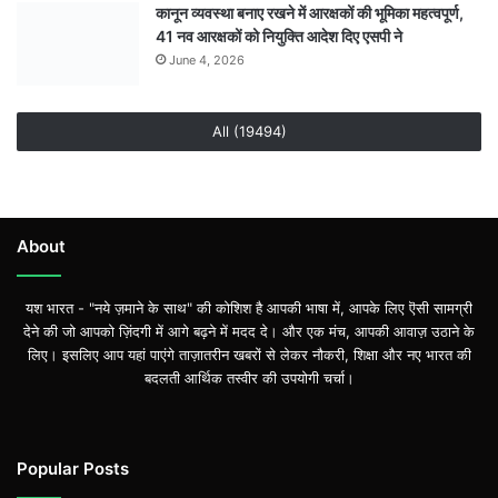
कानून व्यवस्था बनाए रखने में आरक्षकों की भूमिका महत्वपूर्ण,
41 नव आरक्षकों को नियुक्ति आदेश दिए एसपी ने
June 4, 2026
All (19494)
About
यश भारत - "नये ज़माने के साथ" की कोशिश है आपकी भाषा में, आपके लिए ऎसी सामग्री
देने की जो आपको ज़िंदगी में आगे बढ़ने में मदद दे। और एक मंच, आपकी आवाज़ उठाने के
लिए। इसलिए आप यहां पाएंगे ताज़ातरीन खबरों से लेकर नौकरी, शिक्षा और नए भारत की
बदलती आर्थिक तस्वीर की उपयोगी चर्चा।
Popular Posts