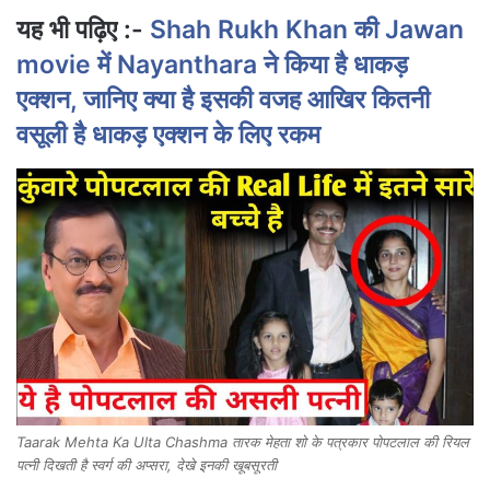
यह भी पढ़िए :-
Shah Rukh Khan की Jawan
movie में Nayanthara ने किया है धाकड़
एक्शन, जानिए क्या है इसकी वजह आखिर कितनी
वसूली है धाकड़ एक्शन के लिए रकम
Taarak Mehta Ka Ulta Chashma तारक मेहता शो के पत्रकार पोपटलाल की रियल
पत्नी दिखती है स्वर्ग की अप्सरा, देखे इनकी खूबसूरती