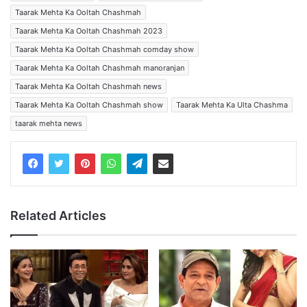
Taarak Mehta Ka Ooltah Chashmah
Taarak Mehta Ka Ooltah Chashmah 2023
Taarak Mehta Ka Ooltah Chashmah comday show
Taarak Mehta Ka Ooltah Chashmah manoranjan
Taarak Mehta Ka Ooltah Chashmah news
Taarak Mehta Ka Ooltah Chashmah show
Taarak Mehta Ka Ulta Chashma
taarak mehta news
Related Articles