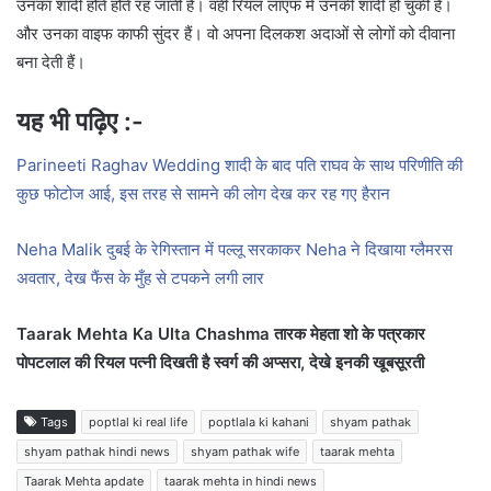
उनका शादी होते होते रह जाती है। वहीं रियल लाएफ में उनकी शादी हो चुकी है।
और उनका वाइफ काफी सुंदर हैं। वो अपना दिलकश अदाओं से लोगों को दीवाना
बना देती हैं।
यह भी पढ़िए :-
Parineeti Raghav Wedding शादी के बाद पति राघव के साथ परिणीति की
कुछ फोटोज आई, इस तरह से सामने की लोग देख कर रह गए हैरान
Neha Malik दुबई के रेगिस्तान में पल्लू सरकाकर Neha ने दिखाया ग्लैमरस
अवतार, देख फैंस के मुँह से टपकने लगी लार
Taarak Mehta Ka Ulta Chashma तारक मेहता शो के पत्रकार
पोपटलाल की रियल पत्नी दिखती है स्वर्ग की अप्सरा, देखे इनकी खूबसूरती
Tags
poptlal ki real life
poptlala ki kahani
shyam pathak
shyam pathak hindi news
shyam pathak wife
taarak mehta
Taarak Mehta apdate
taarak mehta in hindi news