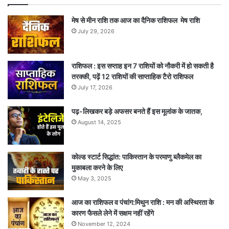
मेष से मीन राशि तक आज का दैनिक राशिफल मेष राशि
July 29, 2026
राशिफल : इस सप्ताह इन 7 राशियों को नौकरी में हो सकती है
तरक्की, पढ़ें 12 राशियों की साप्ताहिक टैरो राशिफल
July 17, 2026
पढ़-लिखकर बड़े अफसर बनते हैं इस मूलांक के जातक,
August 14, 2025
कोल्ड स्टार्ट सिद्धांत: पाकिस्तान के परमाणु ब्लैकमेल का
मुकाबला करने के लिए
May 3, 2025
आज का राशिफल व पंचांग:मिथुन राशि : मन की अस्थिरता के
कारण फैसले लेने में सक्षम नहीं रहेंगे
November 12, 2024