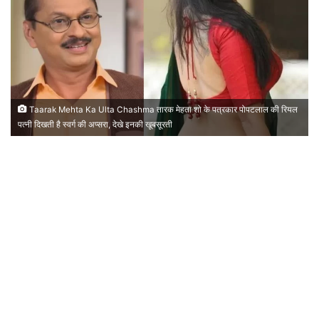
Taarak Mehta Ka Ulta Chashma तारक मेहता शो के पत्रकार पोपटलाल की रियल
पत्नी दिखती है स्वर्ग की अप्सरा, देखे इनकी खूबसूरती