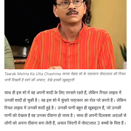
Taarak Mehta Ka Ulta Chashma तारक मेहता शो के पत्रकार पोपटलाल की रियल
पत्नी दिखती है स्वर्ग की अप्सरा, देखे इनकी खूबसूरती
साथ ही इस शो में वह अपनी शादी के लिए तरसते रहते हैं, लेकिन रियल लाइफ में
उनकी शादी हो चुकी है। वह इस शो में कुंवारे पत्रकार का रोल प्ले करते हैं। लेकिन
रियल लाइफ में उनकी शादी हुई है। उनकी पत्नी बहुत ही खूबसूरत हैं, जो उनकी
पत्नी को देखता है वह उनका दीवाना हो जाता है। साथ ही अपनी दिलकश अदाओं से
लोगों को अपना दीवाना बना लेती हैं, असल जिंदगी में पोपटलाल 3 बच्चों के पिता हैं।