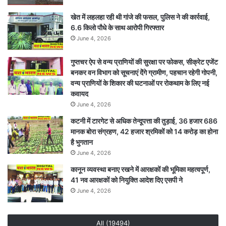
खेत में लहलहा रही थी गांजे की फसल, पुलिस ने की कार्रवाई,
6.6 किलो पौधे के साथ आरोपी गिरफ्तार
June 4, 2026
गुप्तचर ऐप से वन्य प्राणियों की सुरक्षा पर फोकस, सीक्रेट एजेंट
बनकर वन विभाग को सूचनाएं देेंगे ग्रामीण, पहचान रहेगी गोपनी,
वन्य प्राणियों के शिकार की घटनाओं पर रोकथाम के लिए नई
कवायद
June 4, 2026
कटनी में टारगेट से अधिक तेन्दूपत्ता की तुड़ाई, 36 हजार 686
मानक बोरा संग्रहण, 42 हजार श्रमिकों को 14 करोड़ का होना
है भुगतान
June 4, 2026
कानून व्यवस्था बनाए रखने में आरक्षकों की भूमिका महत्वपूर्ण,
41 नव आरक्षकों को नियुक्ति आदेश दिए एसपी ने
June 4, 2026
All (19494)