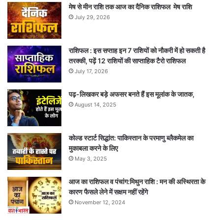
मेष से मीन राशि तक आज का दैनिक राशिफल मेष राशि
July 29, 2026
राशिफल : इस सप्ताह इन 7 राशियों को नौकरी में हो सकती है
तरक्की, पढ़ें 12 राशियों की साप्ताहिक टैरो राशिफल
July 17, 2026
पढ़-लिखकर बड़े अफसर बनते हैं इस मूलांक के जातक,
August 14, 2025
कोल्ड स्टार्ट सिद्धांत: पाकिस्तान के परमाणु ब्लैकमेल का
मुकाबला करने के लिए
May 3, 2025
आज का राशिफल व पंचांग:मिथुन राशि : मन की अस्थिरता के
कारण फैसले लेने में सक्षम नहीं रहेंगे
November 12, 2024