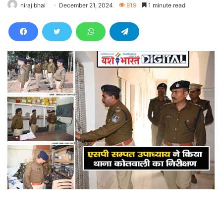
niraj bhai
December 21, 2024
819
1 minute read