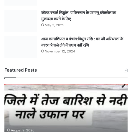
कोल्ड स्टार्ट सिद्धांत: पाकिस्तान के परमाणु ब्लैकमेल का
मुकाबला करने के लिए
May 3, 2025
आज का राशिफल व पंचांग:मिथुन राशि : मन की अस्थिरता के
कारण फैसले लेने में सक्षम नहीं रहेंगे
November 12, 2024
Featured Posts
मौसम
अपडेट
:
आज
सुबह
तक
हुई
27.1
August 9, 2026