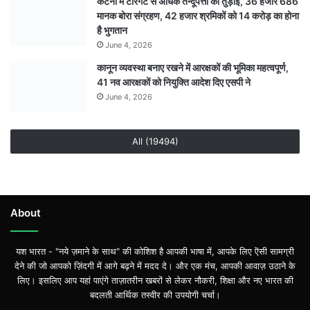
कटनी में टारगेट से अधिक तेन्दूपत्ता की तुड़ाई, 36 हजार 686
मानक बोरा संग्रहण, 42 हजार श्रमिकों को 14 करोड़ का होना
है भुगतान
June 4, 2026
कानून व्यवस्था बनाए रखने में आरक्षकों की भूमिका महत्वपूर्ण,
41 नव आरक्षकों को नियुक्ति आदेश दिए एसपी ने
June 4, 2026
All (19494)
About
यश भारत - "नये ज़माने के साथ" की कोशिश है आपकी भाषा में, आपके लिए ऎसी सामग्री
देने की जो आपको ज़िंदगी में आगे बढ़ने में मदद दे। और एक मंच, आपकी आवाज़ उठाने के
लिए। इसलिए आप यहां पाएंगे ताज़ातरीन खबरों से लेकर नौकरी, शिक्षा और नए भारत की
बदलती आर्थिक तस्वीर की उपयोगी चर्चा।