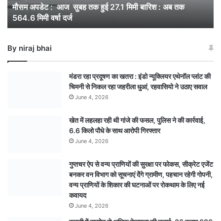
मौसम अपडेट : आज सुबह तक हुई 27.1 मिमी बारिश : अब तक
मिमी
564.6 मिमी वर्षा दर्ज
बारिश
:
अब
By niraj bhai
तक
564.6
मिमी
मंडरा रहा प्रदूषण का खतरा : इंडो न्यूक्लियर एथेनॉल प्लांट की
वर्षा
चिमनी से निकल रहा जहरीला धुआं, रहवासियो ने उठाए सवाल
दर्ज
June 4, 2026
खेत में लहलहा रही थी गांजे की फसल, पुलिस ने की कार्रवाई,
6.6 किलो पौधे के साथ आरोपी गिरफ्तार
June 4, 2026
गुप्तचर ऐप से वन्य प्राणियों की सुरक्षा पर फोकस, सीक्रेट एजेंट
बनकर वन विभाग को सूचनाएं देेंगे ग्रामीण, पहचान रहेगी गोपनी,
वन्य प्राणियों के शिकार की घटनाओं पर रोकथाम के लिए नई
कवायद
June 4, 2026