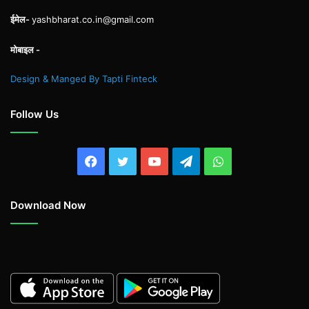
ईमेल-
yashbharat.co.in@gmail.com
मोबाइल -
Design & Manged By Tapti Finteck
Follow Us
Facebook
Twitter
YouTube
Telegram
WhatsApp
Download Now