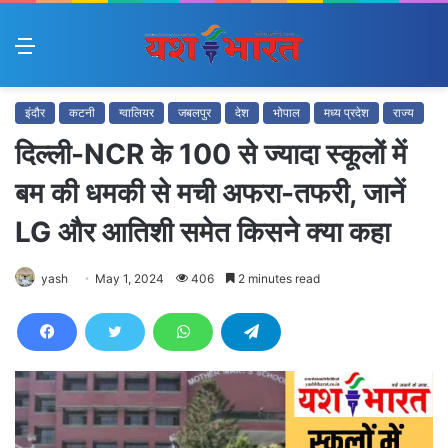
Menu
इंदौर
कटनी
ग्वालियर
जबलपुर
देश
भोपाल
मध्य प्रदेश
राज्य
दिल्ली-NCR के 100 से ज्यादा स्कूलों में
बम की धमकी से मची अफरा-तफरी, जानें
LG और आतिशी समेत किसने क्या कहा
yash
May 1, 2024
406
2 minutes read