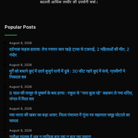
बदलती आर्थिक तस्वीर की उपयोगी चर्चा।
Popular Posts
August 6, 2026
दर्दनाक सड़क हादसा: तेज रफ्तार कार खड़े ट्रक से टकराई, 2 महिलाओं की मौत, 2
गंभीर
August 6, 2026
मुर्गे को बचाने कुएं में उतरे बुजुर्ग पानी में डूबे : 30 फीट गहरे कुएं में फंसे, ग्रामीणों ने
निकाला शव
August 6, 2026
8 साल की मासूम से दुष्कर्म के बाद हत्या : स्कूल से “पापा बुला रहे” कहकर ले गया दरिंदा,
जंगल में मिला शव
August 6, 2026
यश भारत की खबर का बड़ा असर: जिला पंचायत में गूंजा स्व सहायता समूह घोटाले का
मामला
August 6, 2026
गुलौआ तालाब में अब न म्यूजिक बज रहा न चल रहा फुहारा