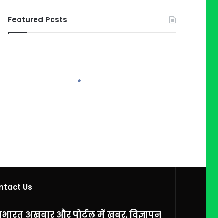
Featured Posts
ntact Us
भारत अख़बार और पोर्टल में खबर, विज्ञापन