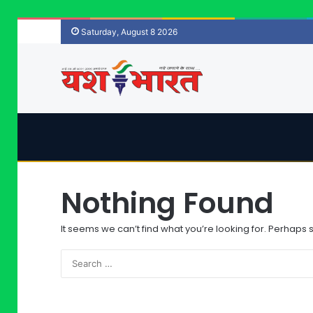
Saturday, August 8 2026
Nothing Found
It seems we can’t find what you’re looking for. Perhaps