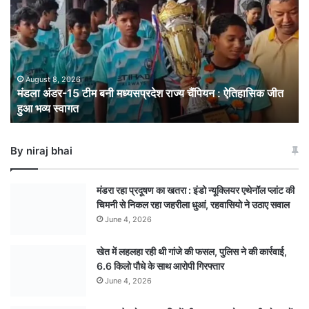
टीम
बनी
मध्यसप्रदेश
राज्य
चैंपियन
: ऐतिहासिक
August 8, 2026
मंडला अंडर-15 टीम बनी मध्यसप्रदेश राज्य चैंपियन : ऐतिहासिक जीत
जीत
हुआ भव्य स्वागत
हुआ
भव्य
स्वागत
By niraj bhai
मंडरा रहा प्रदूषण का खतरा : इंडो न्यूक्लियर एथेनॉल प्लांट की
चिमनी से निकल रहा जहरीला धुआं, रहवासियो ने उठाए सवाल
June 4, 2026
खेत में लहलहा रही थी गांजे की फसल, पुलिस ने की कार्रवाई,
6.6 किलो पौधे के साथ आरोपी गिरफ्तार
June 4, 2026