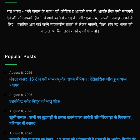
यश भारत - "नये ज़माने के साथ" की कोशिश है आपकी भाषा में, आपके लिए ऎसी सामग्री
देने की जो आपको ज़िंदगी में आगे बढ़ने में मदद दे। और एक मंच, आपकी आवाज़ उठाने के
लिए। इसलिए आप यहां पाएंगे ताज़ातरीन खबरों से लेकर नौकरी, शिक्षा और नए भारत की
बदलती आर्थिक तस्वीर की उपयोगी चर्चा।
Popular Posts
August 8, 2026
मंडला अंडर-15 टीम बनी मध्यसप्रदेश राज्य चैंपियन : ऐतिहासिक जीत हुआ भव्य
स्वागत
August 8, 2026
एडवोकेट स्नेह मिश्रा को मातृ शोक
August 8, 2026
खूनी सनक : पत्नी पर कुल्हाड़ी से हमला करने वाला आरोपी पति छिंदवाड़ा से गिरफ्तार ,
हथियार भी बरामद
August 8, 2026
कागज़ी खेल या बजट का फेर? : 12 लाख की आंगनबाड़ी में गड़बड़ी के आरोप: निर्माण के