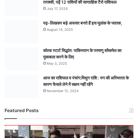
तरक्की, पढ़ें 12 राशियों की साप्ताहिक टैरो राशिफल
July 17, 2026
पढ़-लिखकर बड़े अफसर बनते हैं इस मूलांक के जातक,
August 14, 2025
कोल्ड स्टार्ट सिद्धांत: पाकिस्तान के परमाणु ब्लैकमेल का
मुकाबला करने के लिए
May 3, 2025
आज का राशिफल व पंचांग:मिथुन राशि : मन की अस्थिरता के
कारण फैसले लेने में सक्षम नहीं रहेंगे
November 12, 2024
Featured Posts
मंडला
अंडर-15