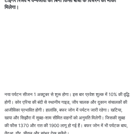
टाइगर रिजर्व में वन्यजीवों को बिना किसी बाधा के विचरण का मौका
मिलेगा।
नया पर्यटन सीजन 1 अक्टूबर से शुरू होगा। इस बार प्रवेश शुल्क में 10% की वृद्धि
होगी। कोर एरिया की बंदी से स्थानीय गाइड, जीप चालक और दुकान संचालकों की
आजीविका प्रभावित होगी। हालांकि, बफर जोन में पर्यटन जारी रहेगा। खटिया,
खापा और सिझौरा में सुबह-शाम सीमित वाहनों को अनुमति मिलेगी। जिसकी सुबह
की फीस 1370 और रात की 1900 लागू हो गई हैं। बफर जोन में भी पर्यटक बाघ,
तेंदुआ, गौर, चीतल और सांभर देख सकेंगे।