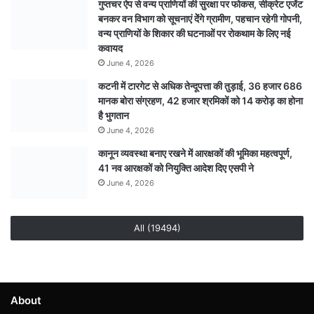
गुप्तचर ऐप से वन्य प्राणियों की सुरक्षा पर फोकस, सीक्रेट एजेंट
बनकर वन विभाग को सूचनाएं देेंगे ग्रामीण, पहचान रहेगी गोपनी,
वन्य प्राणियों के शिकार की घटनाओं पर रोकथाम के लिए नई
कवायद
June 4, 2026
कटनी में टारगेट से अधिक तेन्दूपत्ता की तुड़ाई, 36 हजार 686
मानक बोरा संग्रहण, 42 हजार श्रमिकों को 14 करोड़ का होना
है भुगतान
June 4, 2026
कानून व्यवस्था बनाए रखने में आरक्षकों की भूमिका महत्वपूर्ण,
41 नव आरक्षकों को नियुक्ति आदेश दिए एसपी ने
June 4, 2026
All (19494)
About