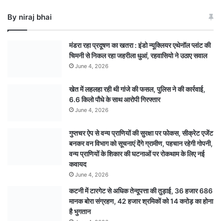
आज
By niraj bhai
भोपाल
में
होगा
मंडरा रहा प्रदूषण का खतरा : इंडो न्यूक्लियर एथेनॉल प्लांट की
विमोचन
चिमनी से निकल रहा जहरीला धुआं, रहवासियो ने उठाए सवाल
June 4, 2026
खेत में लहलहा रही थी गांजे की फसल, पुलिस ने की कार्रवाई,
6.6 किलो पौधे के साथ आरोपी गिरफ्तार
June 4, 2026
गुप्तचर ऐप से वन्य प्राणियों की सुरक्षा पर फोकस, सीक्रेट एजेंट
बनकर वन विभाग को सूचनाएं देेंगे ग्रामीण, पहचान रहेगी गोपनी,
वन्य प्राणियों के शिकार की घटनाओं पर रोकथाम के लिए नई
कवायद
June 4, 2026
कटनी में टारगेट से अधिक तेन्दूपत्ता की तुड़ाई, 36 हजार 686
मानक बोरा संग्रहण, 42 हजार श्रमिकों को 14 करोड़ का होना
है भुगतान