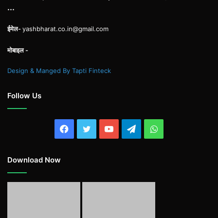
...
ईमेल-
yashbharat.co.in@gmail.com
मोबाइल -
Design & Manged By Tapti Finteck
Follow Us
Facebook
Twitter
YouTube
Telegram
WhatsApp
Download Now