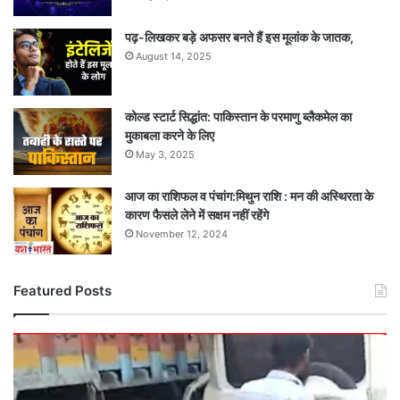
पढ़-लिखकर बड़े अफसर बनते हैं इस मूलांक के जातक,
August 14, 2025
कोल्ड स्टार्ट सिद्धांत: पाकिस्तान के परमाणु ब्लैकमेल का
मुकाबला करने के लिए
May 3, 2025
आज का राशिफल व पंचांग:मिथुन राशि : मन की अस्थिरता के
कारण फैसले लेने में सक्षम नहीं रहेंगे
November 12, 2024
Featured Posts
दर्दनाक
सड़क
हादसा:
तेज