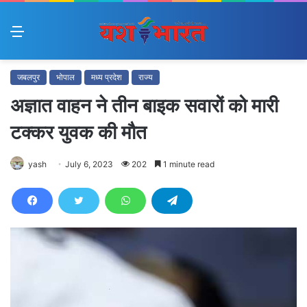
Menu
जबलपुर
भोपाल
मध्य प्रदेश
राज्य
अज्ञात वाहन ने तीन बाइक सवारों को मारी
टक्कर युवक की मौत
yash
July 6, 2023
202
1 minute read