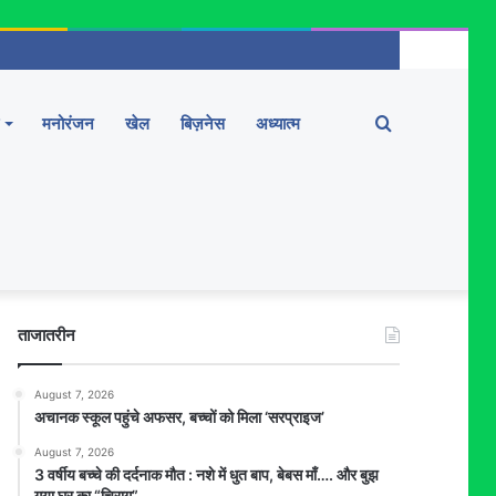
Search
मनोरंजन
खेल
बिज़नेस
अध्यात्म
for
ताजातरीन
August 7, 2026
अचानक स्कूल पहुंचे अफसर, बच्चों को मिला ‘सरप्राइज’
August 7, 2026
3 वर्षीय बच्चे की दर्दनाक मौत : नशे में धुत बाप, बेबस माँ…. और बुझ
गया घर का “चिराग”