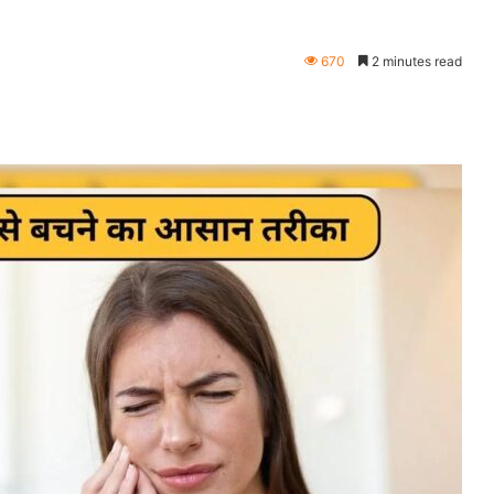
670
2 minutes read