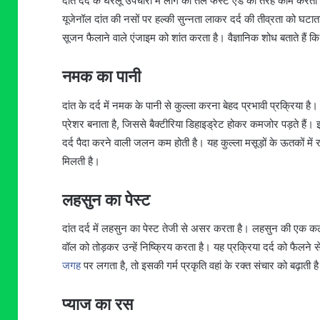
दांत दर्द के घरेलू उपचारों में लौंग का तेल फर्स्ट एड की तरह काम करता 
यूजेनॉल दांत की नसों पर हल्की सुन्नता लाकर दर्द की तीव्रता को घटाता 
सूजन फैलाने वाले एंजाइम को शांत करता है। वैज्ञानिक शोध बताते हैं कि 
नमक का पानी
दांत के दर्द में नमक के पानी से कुल्ला करना बेहद प्रभावी प्रक्रिया है
प्रेशर बनाता है, जिससे बैक्टीरिया डिहाइड्रेट होकर कमजोर पड़ते है
दर्द पैदा करने वाली जलन कम होती है। यह कुल्ला मसूड़ों के ऊतकों में
मिलती है।
लहसुन का पेस्ट
दांत दर्द में लहसुन का पेस्ट तेजी से असर करता है। लहसुन की एक कल
वॉल को तोड़कर उन्हें निष्क्रिय करता है। यह प्रक्रिया दर्द को फैल
जगह
पर लगता है, तो इसकी गर्म प्रकृति वहां के रक्त संचार को बढ़ाती
प्याज का रस