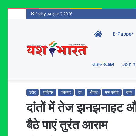
Friday, August 7 2026
Home-
E-Papper
main
लाइफ स्टाइल
Join 
इंदौर
ग्वालियर
जबलपुर
देश
भोपाल
मध्य प्रदेश
राज्य
दांतों में तेज झनझनाहट और
बैठे पाएं तुरंत आराम