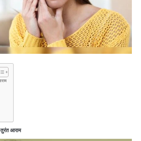
 आराम
ं तुरंत आराम