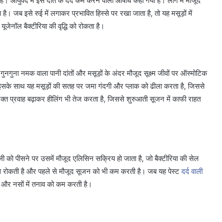
है। आयुर्वेद में इसे दांत के दर्द कम करने वाली औषधि कहा गया है। लौंग में मौजूद
है। जब इसे रुई में लगाकर प्रभावित हिस्से पर रखा जाता है, तो यह मसूड़ों में
यूजेनॉल बैक्टीरिया की वृद्धि को रोकता है।
। गुनगुना नमक वाला पानी दांतों और मसूड़ों के अंदर मौजूद सूक्ष्म जीवों पर ऑस्मोटिक
ं। इसके साथ यह मसूड़ों की सतह पर जमा गंदगी और प्लाक को ढीला करता है, जिससे
 रक्त प्रवाह बढ़ाकर हीलिंग भी तेज करता है, जिससे शुरुआती सूजन में काफी राहत
ी को पीसने पर उसमें मौजूद एलिसिन सक्रिय हो जाता है, जो बैक्टीरिया की सेल
ने से रोकती है और पहले से मौजूद सूजन को भी कम करती है। जब यह पेस्ट
दर्द वाली
 है और नसों में तनाव को कम करती है।