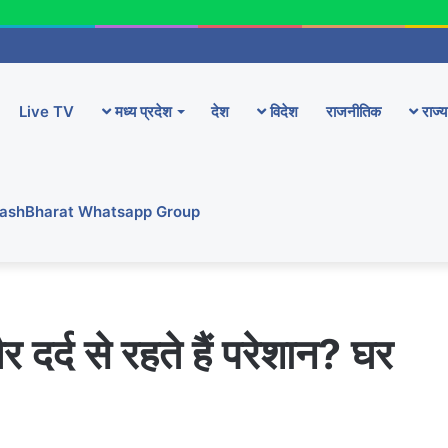
Live TV
मध्य प्रदेश
देश
विदेश
राजनीतिक
राज्य
YashBharat Whatsapp Group
 दर्द से रहते हैं परेशान? घर