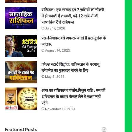
राशिफल : इस सप्ताह इन 7 राशियों को नौकरी
में हो सकती है तरक्की, पढ़ें 12 राशियों की
साप्ताहिक टैरो राशिफल
July 17, 2026
पढ़-लिखकर बड़े अफसर बनते हैं इस मूलांक के
जातक,
August 14, 2025
कोल्ड स्टार्ट सिद्धांत: पाकिस्तान के परमाणु
ब्लैकमेल का मुकाबला करने के लिए
May 3, 2025
आज का राशिफल व पंचांग:मिथुन राशि : मन की
अस्थिरता के कारण फैसले लेने में सक्षम नहीं
रहेंगे
November 12, 2024
Featured Posts