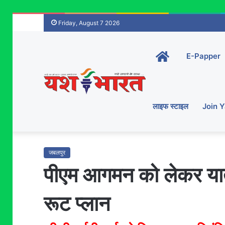
Friday, August 7 2026
Home-
E-Papper
main
लाइफ स्टाइल
Join 
जबलपुर
पीएम आगमन को लेकर याता
रूट प्लान