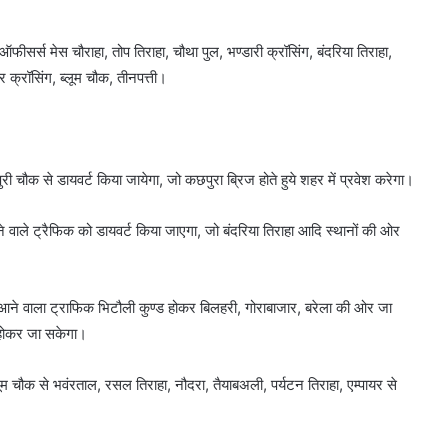
फीसर्स मेस चौराहा, तोप तिराहा, चौथा पुल, भण्डारी क्रॉसिंग, बंदरिया तिराहा,
र क्रॉसिंग, ब्लूम चौक, तीनपत्ती।
ी चौक से डायवर्ट किया जायेगा, जो कछपुरा ब्रिज होते हुये शहर में प्रवेश करेगा।
ले ट्रैफिक को डायवर्ट किया जाएगा, जो बंदरिया तिराहा आदि स्थानों की ओर
क आने वाला ट्राफिक भिटौली कुण्ड होकर बिलहरी, गोराबाजार, बरेला की ओर जा
गर होकर जा सकेगा।
 चौक से भवंरताल, रसल तिराहा, नौदरा, तैयाबअली, पर्यटन तिराहा, एम्पायर से