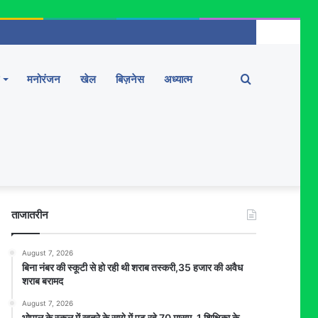
Search
मनोरंजन
खेल
बिज़नेस
अध्यात्म
for
ताजातरीन
August 7, 2026
बिना नंबर की स्कूटी से हो रही थी शराब तस्करी,35 हजार की अवैध
शराब बरामद
August 7, 2026
भोपाल के स्कूल में खतरे के साये में पढ़ रहे 70 मासूम, 1 शिक्षिका के