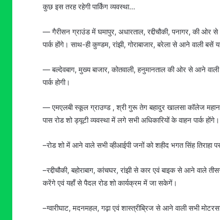
कुछ इस तरह रहेगी पार्किंग व्यवस्था…
— गैरीसन ग्राउंड में घमापुर, अधारताल, रद्दीचौकी, पनागर, की ओर से आन
पार्क होंगे। साथ-ही कुण्डम, रांझी, गोराबाजार, बरेला से आने वाली बसें यहा
— बल्देवबाग, मुख्य बाजार, कोतवाली, हनुमानताल की ओर से आने वाली बस
पार्क होगी।
— एमएलबी स्कूल ग्राउण्ड , श्री गुरू तेग बहादुर खालसा कॉलेज महान
पास रोड शो ड्यूटी व्यवस्था में लगे सभी अधिकारियों के वाहन पार्क होंगे।
–रोड शो में आने वाले सभी व्हीआईपी जनों को शहीद भगत सिंह तिराहा पर छ
–रद्दीचौकी, बहोराबाग, कांचघर, रांझी से कार एवं बाइक से आने वाले तीसर
करेंगे एवं यहाँ से पैदल रोड शो कार्यक्रम में जा सकेगें।
–ग्वारीघाट, मदनमहल, गढ़ा एवं शास्त्रीब्रिज से आने वाली सभी मोटरसा