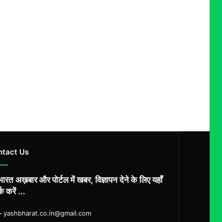
ntact Us
ारत अख़बार और पोर्टल में खबर, विज्ञापन देने के लिए यहाँ
्क करें ...
ल-
yashbharat.co.in@gmail.com