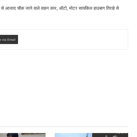
ल से आजाद चौक जाने वाले वाहन कार, ऑटो, मोटर सायकिल हाउबाग तिराहे से
e via Email