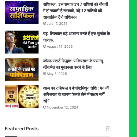
राशिफल : इस सप्ताह इन 7 राशियों को नौकरी
में हो सकती है तरक्की, पढ़ें 12 राशियों की
साप्ताहिक टैरो राशिफल
July 17, 2026
पढ़-लिखकर बड़े अफसर बनते हैं इस मूलांक के
जातक,
August 14, 2025
कोल्ड स्टार्ट सिद्धांत: पाकिस्तान के परमाणु
ब्लैकमेल का मुकाबला करने के लिए
May 3, 2025
आज का राशिफल व पंचांग:मिथुन राशि : मन की
अस्थिरता के कारण फैसले लेने में सक्षम नहीं
रहेंगे
November 12, 2024
Featured Posts