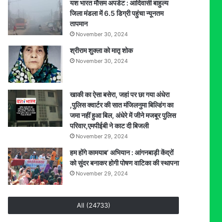
यश भारत मौसम अपडेट : आदिवासी बाहुल्य
जिला मंडला में 6.5 डिग्री पहुंचा न्यूनतम
तापमान
November 30, 2024
श्रीराम शुक्ला को मातृ शोक
November 30, 2024
खाकी का ऐसा बसेरा, जहां पर छा गया अंधेरा
,पुलिस क्वार्टर की सात मंजिलनुमा बिल्डिंग का
जमा नहीं हुआ बिल, अंधेरे में जीने मजबूर पुलिस
परिवार,एमपीईबी ने काट दी बिजली
November 29, 2024
हम होंगे कामयाब’ अभियान : आंगनबाड़ी केंद्रों
को सुंदर बनाकर होगी पोषण वाटिका की स्थापना
November 29, 2024
All (24733)