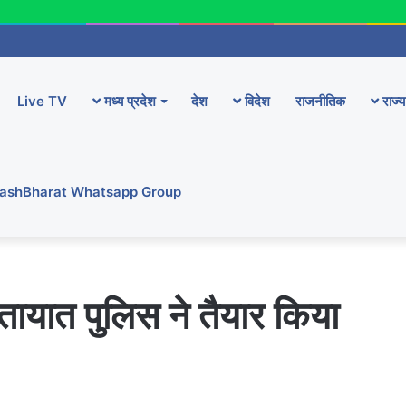
Live TV
मध्य प्रदेश
देश
विदेश
राजनीतिक
राज्य
YashBharat Whatsapp Group
यात पुलिस ने तैयार किया