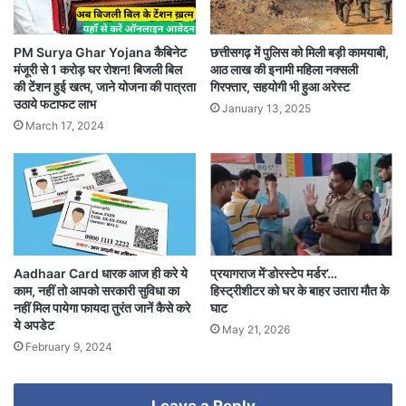
PM Surya Ghar Yojana कैबिनेट
छत्तीसगढ़ में पुलिस को मिली बड़ी कामयाबी,
मंजूरी से 1 करोड़ घर रोशन! बिजली बिल
आठ लाख की इनामी महिला नक्सली
की टेंशन हुई खत्म, जाने योजना की पात्रता
गिरफ्तार, सहयोगी भी हुआ अरेस्ट
उठाये फटाफट लाभ
January 13, 2025
March 17, 2024
Aadhaar Card धारक आज ही करे ये
प्रयागराज में‘डोरस्टेप मर्डर’…
काम, नहीं तो आपको सरकारी सुविधा का
हिस्ट्रीशीटर को घर के बाहर उतारा मौत के
नहीं मिल पायेगा फायदा तुरंत जानें कैसे करे
घाट
ये अपडेट
May 21, 2026
February 9, 2024