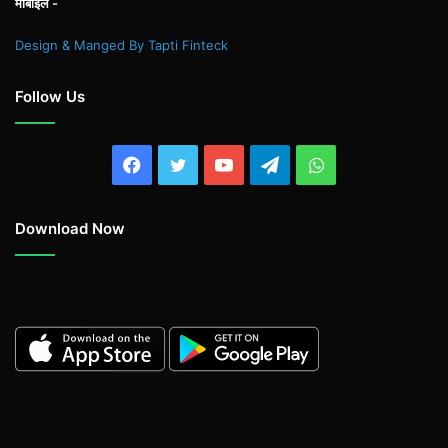
मोबाइल -
Design & Manged By Tapti Finteck
Follow Us
Facebook
Twitter
YouTube
Telegram
WhatsApp
Download Now