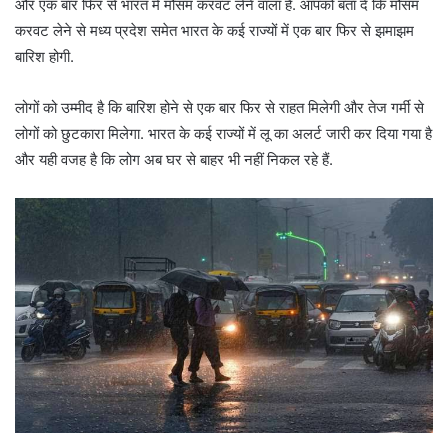
और एक बार फिर से भारत में मौसम करवट लेने वाला है. आपको बता दें कि मौसम
करवट लेने से मध्य प्रदेश समेत भारत के कई राज्यों में एक बार फिर से झमाझम
बारिश होगी.
लोगों को उम्मीद है कि बारिश होने से एक बार फिर से राहत मिलेगी और तेज गर्मी से
लोगों को छुटकारा मिलेगा. भारत के कई राज्यों में लू का अलर्ट जारी कर दिया गया है
और यही वजह है कि लोग अब घर से बाहर भी नहीं निकल रहे हैं.