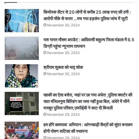
कियोस्क सेंटर से 20 लोगों से करीब 25 लाख रुपए की ठगी :
आरोपी मौके से फरार …मच गया हड़कंप पुलिस जांच में जुटी
November 30, 2024
यश भारत मौसम अपडेट : आदिवासी बाहुल्य जिला मंडला में 6.5
डिग्री पहुंचा न्यूनतम तापमान
November 30, 2024
श्रीराम शुक्ला को मातृ शोक
November 30, 2024
खाकी का ऐसा बसेरा, जहां पर छा गया अंधेरा ,पुलिस क्वार्टर की
सात मंजिलनुमा बिल्डिंग का जमा नहीं हुआ बिल, अंधेरे में जीने
मजबूर पुलिस परिवार,एमपीईबी ने काट दी बिजली
November 29, 2024
हम होंगे कामयाब’ अभियान : आंगनबाड़ी केंद्रों को सुंदर बनाकर
होगी पोषण वाटिका की स्थापना
November 29, 2024