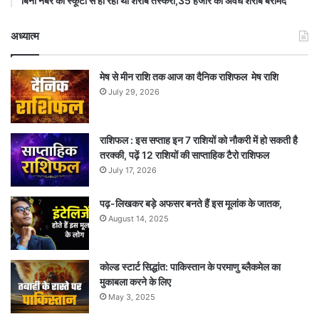
बिना नंबर की स्कूटी से हो रही थी शराब तस्करी,35 हजार की अवैध शराब बरामद
अध्यात्म
मेष से मीन राशि तक आज का दैनिक राशिफल मेष राशि
July 29, 2026
राशिफल : इस सप्ताह इन 7 राशियों को नौकरी में हो सकती है
तरक्की, पढ़ें 12 राशियों की साप्ताहिक टैरो राशिफल
July 17, 2026
पढ़-लिखकर बड़े अफसर बनते हैं इस मूलांक के जातक,
August 14, 2025
कोल्ड स्टार्ट सिद्धांत: पाकिस्तान के परमाणु ब्लैकमेल का
मुकाबला करने के लिए
May 3, 2025