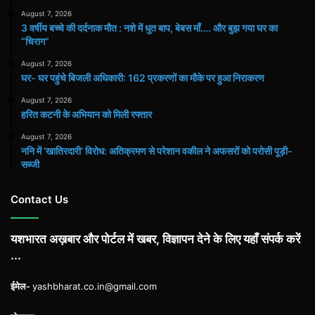
August 7, 2026
3 वर्षीय बच्चे की दर्दनाक मौत : नशे में धुत बाप, बेबस माँ…. और बुझ गया घर का
“चिराग”
August 7, 2026
घर- घर पहुंचे बिजली अधिकारी: 162 प्रकरणों का मौके पर हुआ निराकरण
August 7, 2026
हरित कटनी के अभियान को मिली रफ्तार
August 7, 2026
ननि में ‘खातिरदारी’ विरोध: अतिक्रमण से परेशान वकील ने अफसरों को परोसी पूड़ी-
सब्जी
Contact Us
यशभारत अख़बार और पोर्टल में खबर, विज्ञापन देने के लिए यहाँ संपर्क करें
...
ईमेल-
yashbharat.co.in@gmail.com