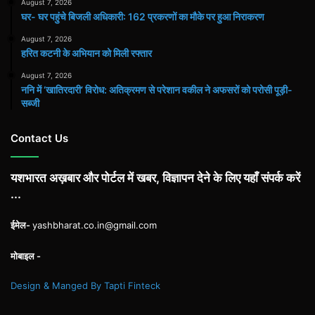
August 7, 2026
घर- घर पहुंचे बिजली अधिकारी: 162 प्रकरणों का मौके पर हुआ निराकरण
August 7, 2026
हरित कटनी के अभियान को मिली रफ्तार
August 7, 2026
ननि में ‘खातिरदारी’ विरोध: अतिक्रमण से परेशान वकील ने अफसरों को परोसी पूड़ी-
सब्जी
Contact Us
यशभारत अख़बार और पोर्टल में खबर, विज्ञापन देने के लिए यहाँ संपर्क करें
...
ईमेल-
yashbharat.co.in@gmail.com
मोबाइल -
Design & Manged By Tapti Finteck