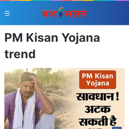
Menu
PM Kisan Yojana
trend