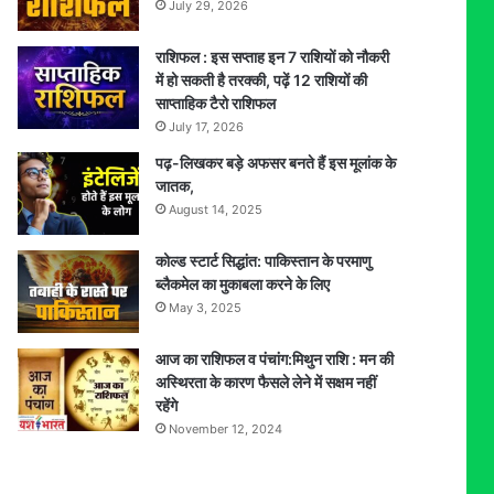
July 29, 2026
राशिफल : इस सप्ताह इन 7 राशियों को नौकरी
में हो सकती है तरक्की, पढ़ें 12 राशियों की
साप्ताहिक टैरो राशिफल
July 17, 2026
पढ़-लिखकर बड़े अफसर बनते हैं इस मूलांक के
जातक,
August 14, 2025
कोल्ड स्टार्ट सिद्धांत: पाकिस्तान के परमाणु
ब्लैकमेल का मुकाबला करने के लिए
May 3, 2025
आज का राशिफल व पंचांग:मिथुन राशि : मन की
अस्थिरता के कारण फैसले लेने में सक्षम नहीं
रहेंगे
November 12, 2024