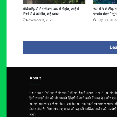
तीर्थयात्रियों से भरी बस-कार में भिड़ंत, खाई में
रूस में 8.8 तीव्रत
गिरने से 4 की मौत, कई घायल
प्रशांत क्षेत्र में स
November 3, 2025
July 30, 2025
Lea
About
यश भारत - "नये ज़माने के साथ" की कोशिश है आपकी भाषा में, आपके ल
ऎसी सामग्री देने की जो आपको ज़िंदगी में आगे बढ़ने में मदद दे। और एक
आपकी आवाज़ उठाने के लिए। इसलिए आप यहां पाएंगे ताज़ातरीन खबरों से
लेकर नौकरी, शिक्षा और नए भारत की बदलती आर्थिक तस्वीर की उपयोगी
चर्चा।