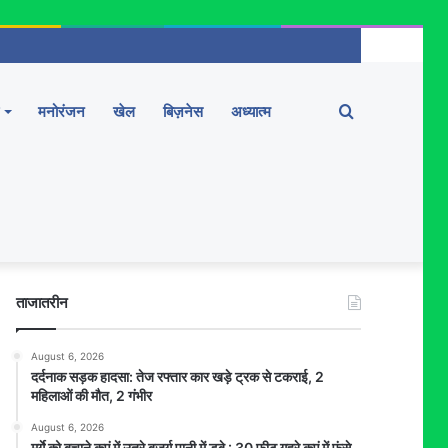
Search
मनोरंजन
खेल
बिज़नेस
अध्यात्म
for
ताजातरीन
August 6, 2026
दर्दनाक सड़क हादसा: तेज रफ्तार कार खड़े ट्रक से टकराई, 2
महिलाओं की मौत, 2 गंभीर
August 6, 2026
मुर्गे को बचाने कुएं में उतरे बुजुर्ग पानी में डूबे : 30 फीट गहरे कुएं में फंसे,