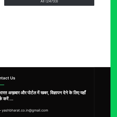
All (24733)
ntact Us
ारत अख़बार और पोर्टल में खबर, विज्ञापन देने के लिए यहाँ
्क करें ...
ल-
yashbharat.co.in@gmail.com