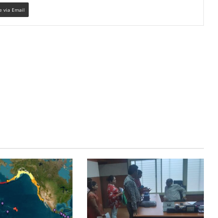
e via Email