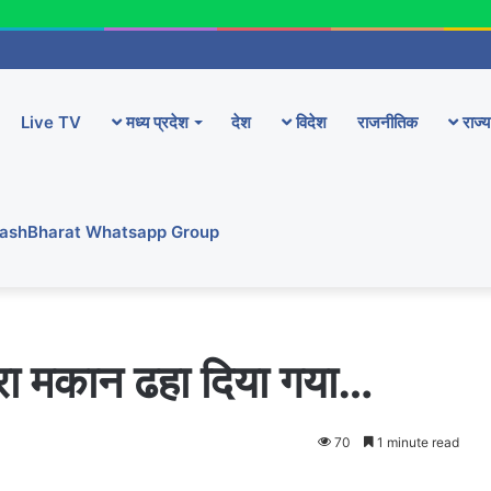
Live TV
मध्य प्रदेश
देश
विदेश
राजनीतिक
राज्य
YashBharat Whatsapp Group
रा मकान ढहा दिया गया…
70
1 minute read