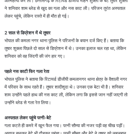
आत्महत्या कर ली। छत्तीसगढ़ के रिटायर्ड डीजीपी मोहन शुक्ला के बेटे तुषार शुक्ला
ने शनिवार शाम ब्लेड से खुद का गला और नस काट ली। परिजन तुरंत अस्पताल
लेकर पहुंचे, लेकिन रास्ते में ही मौत हो गई।
2 साल से डिप्रेशन में थे तुषार
भोपाल की कमला नगर थाना पुलिस ने परिजनों के बयान दर्ज किए हैं। बताया कि
तुषार शुक्ला पिछले दो साल से डिप्रेशन में थे। उनका इलाज चल रहा था, लेकिन
शनिवार को वह जिंदगी की जंग हार गए।
पहले नस काटी फिर गला रेता
भोपाल पुलिस ने बताया कि रिटायर्ड डीजीपी कमलानगर थाना क्षेत्र के वैशाली नगर
में परिवार के साथ रहते हैं। तुषार शादीशुदा थे। उनका एक बेटा भी है। शनिवार
शाम उन्होंने पहले हाथ की नस काट ली, लेकिन लगा कि इससे जान नहीं जाएगी तो
उन्होंने ब्लेड से गला रेत लिया।
अस्पताल लेकर पहुंचे पत्नी-बेटे
गला कटते ही कमरे में खून फैल गया। पत्नी सौम्या की नजर पड़ी वह चीख पड़ीं।
आवाज सुनकर बेटे भी दौड़कर पहुंचा। पत्नी सौम्या और बेटे ने तुषार को लहूलुहान