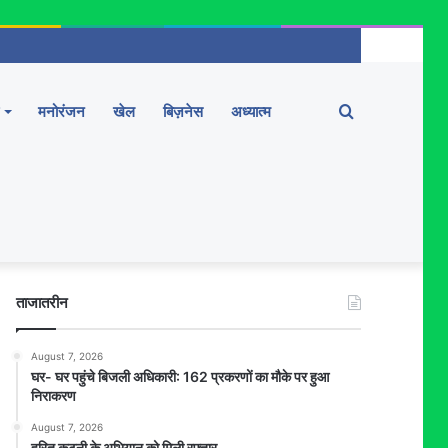
Search
मनोरंजन
खेल
बिज़नेस
अध्यात्म
for
ताजातरीन
August 7, 2026
घर- घर पहुंचे बिजली अधिकारी: 162 प्रकरणों का मौके पर हुआ
निराकरण
August 7, 2026
हरित कटनी के अभियान को मिली रफ्तार