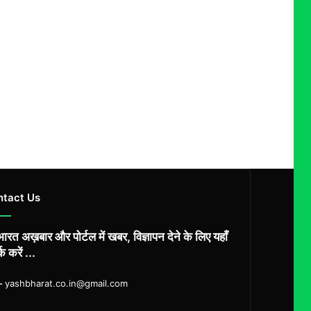
ntact Us
ारत अख़बार और पोर्टल में खबर, विज्ञापन देने के लिए यहाँ
्क करें ...
ल-
yashbharat.co.in@gmail.com