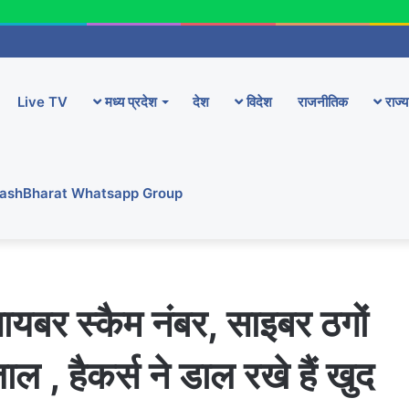
Live TV
मध्य प्रदेश
देश
विदेश
राजनीतिक
राज्य
YashBharat Whatsapp Group
ायबर स्कैम नंबर, साइबर ठगों
ल , हैकर्स ने डाल‌ रखे हैं खुद