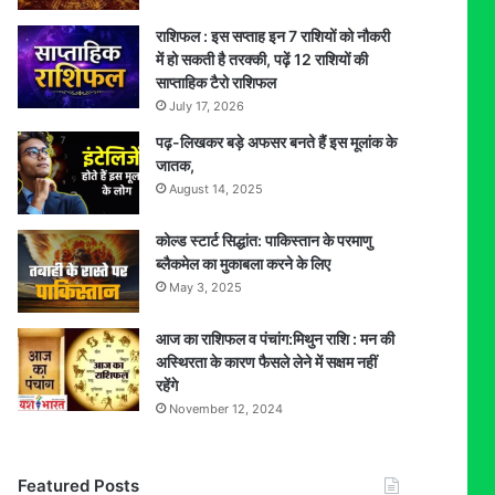
राशिफल : इस सप्ताह इन 7 राशियों को नौकरी
में हो सकती है तरक्की, पढ़ें 12 राशियों की
साप्ताहिक टैरो राशिफल
July 17, 2026
पढ़-लिखकर बड़े अफसर बनते हैं इस मूलांक के
जातक,
August 14, 2025
कोल्ड स्टार्ट सिद्धांत: पाकिस्तान के परमाणु
ब्लैकमेल का मुकाबला करने के लिए
May 3, 2025
आज का राशिफल व पंचांग:मिथुन राशि : मन की
अस्थिरता के कारण फैसले लेने में सक्षम नहीं
रहेंगे
November 12, 2024
Featured Posts