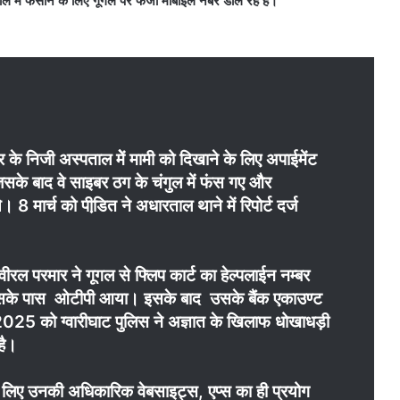
ं फंसाने के लिए गूगल पर फर्जी मोबाइल नंबर डाल रहे हैं।
े निजी अस्पताल मेें मामी को दिखाने के लिए अपाईमेंट
सके बाद वे साइबर ठग के चंगुल में फंस गए और
 मार्च को पीडि़त ने अधारताल थाने में रिपोर्ट दर्ज
ीरल परमार ने गूगल से फ्लिप कार्ट का हेल्पलाईन नम्बर
 उसके पास ओटीपी आया। इसके बाद उसके बैंक एकाउण्ट
5 को ग्वारीघाट पुलिस ने अज्ञात के खिलाफ धोखाधड़ी
है।
े लिए उनकी अधिकारिक वेबसाइट्स, एप्स का ही प्रयोग