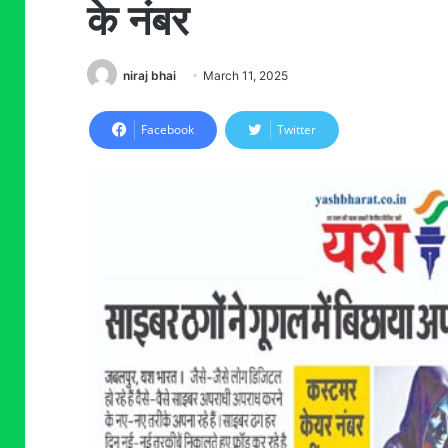
के नंबर
niraj bhai
March 11, 2025
Facebook
Twitter