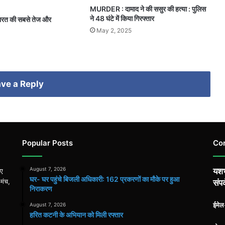
MURDER : दामाद ने की ससुर की हत्या : पुलिस
ने 48 घंटे में किया गिरफ्तार
ारत की सबसे तेज और
May 2, 2025
ve a Reply
Popular Posts
Co
August 7, 2026
यशभ
िए
घर- घर पहुंचे बिजली अधिकारी: 162 प्रकरणों का मौके पर हुआ
 मंच,
संपर
निराकरण
ईमे
August 7, 2026
हरित कटनी के अभियान को मिली रफ्तार