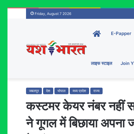
Friday, August 7 2026
Home-
E-Papper
main
लाइफ स्टाइल
Join 
जबलपुर
देश
भोपाल
मध्य प्रदेश
राज्य
कस्टमर केयर नंबर नहीं स
ने गूगल में बिछाया अपना जा