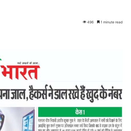
496
1 minute read