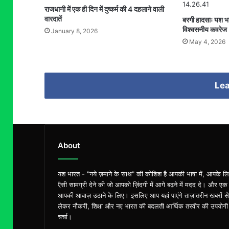
राजधानी में एक ही दिन में दुष्कर्म की 4 दहलाने वाली
वारदातें
बरगी हादसाः यश भ
विश्वसनीय कवरेज
January 8, 2026
May 4, 2026
Lea
About
यश भारत - "नये ज़माने के साथ" की कोशिश है आपकी भाषा में, आपके ल
ऎसी सामग्री देने की जो आपको ज़िंदगी में आगे बढ़ने में मदद दे। और एक
आपकी आवाज़ उठाने के लिए। इसलिए आप यहां पाएंगे ताज़ातरीन खबरों से
लेकर नौकरी, शिक्षा और नए भारत की बदलती आर्थिक तस्वीर की उपयोगी
चर्चा।