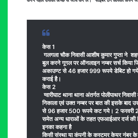
करने पहले उसकी अच्छे से जांच कर ले। साइबर ठग आपको अपने जाल मे
केस 1
गलगला चौक निवासी आशीष कुमार गुप्ता ने शहर क
बुल करने गूगल पर ऑनलाइन नम्बर सर्च किया जि
अकाउण्ट से 46 हजार 999 रूपये डेबिट हो गये। 8
कराई है।
केस 2
ग्वारीघाट थाना थाना अंतर्गत पोलीपाथर निवासी व
निकाला एवं उक्त नम्बर पर बात की इसके बाद
से 96 हजार 500 रूपये कट गये। 2 फरवरी 202
समेत अन्य धाराओं के तहत एफआईआर दर्ज की 
इनका कहना है
किसी संस्था या कंपनी के कस्टमर केयर नंबर क