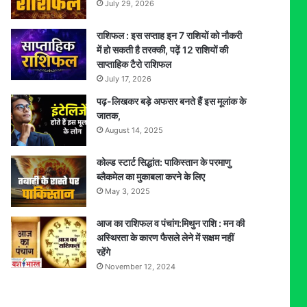
July 29, 2026
राशिफल : इस सप्ताह इन 7 राशियों को नौकरी
में हो सकती है तरक्की, पढ़ें 12 राशियों की
साप्ताहिक टैरो राशिफल
July 17, 2026
पढ़-लिखकर बड़े अफसर बनते हैं इस मूलांक के
जातक,
August 14, 2025
कोल्ड स्टार्ट सिद्धांत: पाकिस्तान के परमाणु
ब्लैकमेल का मुकाबला करने के लिए
May 3, 2025
आज का राशिफल व पंचांग:मिथुन राशि : मन की
अस्थिरता के कारण फैसले लेने में सक्षम नहीं
रहेंगे
November 12, 2024