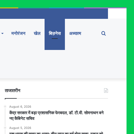
Search
मनोरंजन
खेल
बिज़नेस
अध्यात्म
for
ताजातरीन
August 6, 2026
केंद्र सरकार में बड़ा प्रशासनिक फेरबदल, डॉ. टी.वी. सोमनाथन बने
नए कैबिनेट सचिव
August 5, 2026
यश भारत की खबर का असर: तीन साल का दर्द होगा खत्म, स्कूल को