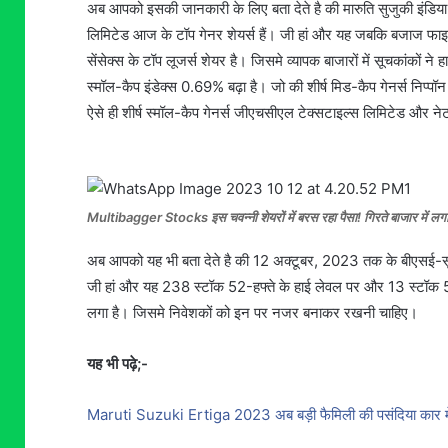
अब आपको इसकी जानकारी के लिए बता देते है की मारुति सुजुकी इंडिय
लिमिटेड आज के टॉप गेनर शेयर्स हैं। जी हां और यह जबकि बजाज फाइन
सेंसेक्स के टॉप लूजर्स शेयर है। जिसमे व्यापक बाजारों में सूचकांक
स्मॉल-कैप इंडेक्स 0.69% बढ़ा है। जो की शीर्ष मिड-कैप गेनर्स निप्पॉ
ऐसे ही शीर्ष स्मॉल-कैप गेनर्स जीएचसीएल टेक्सटाइल्स लिमिटेड और नेटवर
Multibagger Stocks इस चवन्नी शेयरों में बरस रहा पैसा! गिरते बाजार में लगा 
अब आपको यह भी बता देते है की 12 अक्टूबर, 2023 तक के बीएसई-सूच
जी हां और यह 238 स्टॉक 52-हफ्ते के हाई लेवल पर और 13 स्टॉक 5
लगा है। जिसमे निवेशकों को इन पर नजर बनाकर रखनी चाहिए।
यह भी पढ़े;-
Maruti Suzuki Ertiga 2023 अब बड़ी फैमिली की पसंदिया कार में 