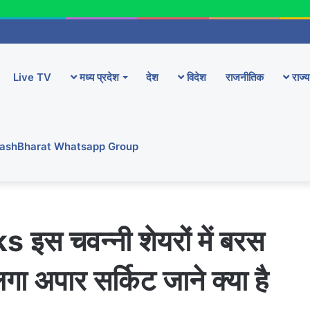
Live TV
मध्य प्रदेश
देश
विदेश
राजनीतिक
राज्य
YashBharat Whatsapp Group
स चवन्नी शेयरों में बरस
लगा अपार सर्किट जाने क्या है