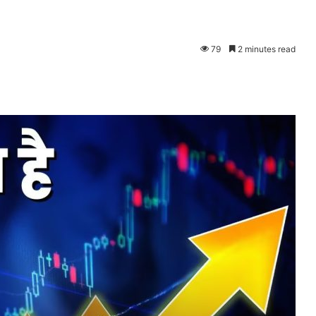
79
2 minutes read