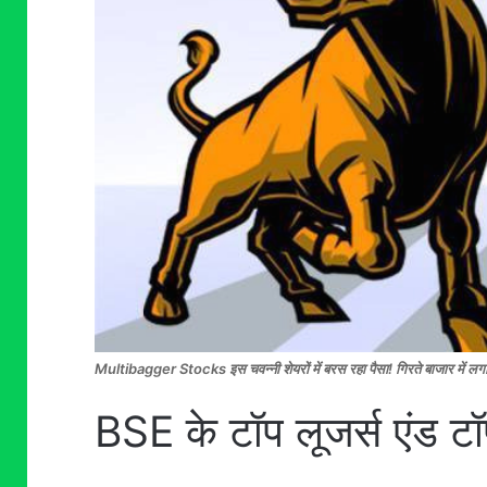
Multibagger Stocks इस चवन्नी शेयरों में बरस रहा पैसा! गिरते बाजार में लगा 
BSE के टॉप लूजर्स एंड टॉ