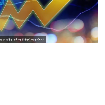
अपार सर्किट जाने क्या है कंपनी का कारोबार?