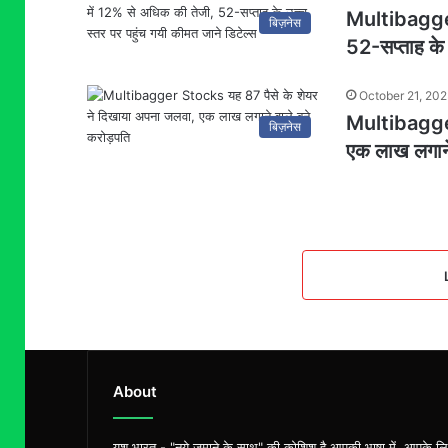
Multibagger
बिज़नेस
52-सप्ताह के 
October 21, 20
Multibagger
बिज़नेस
एक लाख लगाने
About
यश भारत - "नये ज़माने के साथ" की कोशिश है आपकी भाषा में, आपके ल