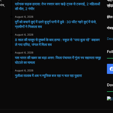
दर्दनाक सड़क हादसा: तेज रफ्तार कार खड़े ट्रक से टकराई, 2 महिलाओं
 मंच,
संपर
की मौत, 2 गंभीर
ईमे
August 6, 2026
मुर्गे को बचाने कुएं में उतरे बुजुर्ग पानी में डूबे : 30 फीट गहरे कुएं में फंसे,
ग्रामीणों ने निकाला शव
मोबा
August 6, 2026
Des
8 साल की मासूम से दुष्कर्म के बाद हत्या : स्कूल से “पापा बुला रहे” कहकर
ले गया दरिंदा, जंगल में मिला शव
Fol
August 6, 2026
यश भारत की खबर का बड़ा असर: जिला पंचायत में गूंजा स्व सहायता समूह
घोटाले का मामला
August 6, 2026
गुलौआ तालाब में अब न म्यूजिक बज रहा न चल रहा फुहारा
Do