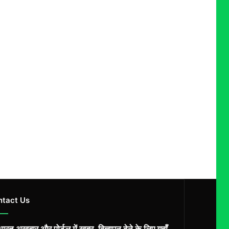
ntact Us
ारत अख़बार और पोर्टल में खबर, विज्ञापन देने के लिए यहाँ