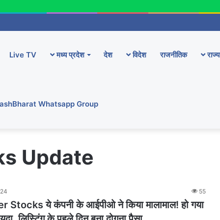
Live TV
मध्य प्रदेश
देश
विदेश
राजनीतिक
राज्य
YashBharat Whatsapp Group
ks Update
024
55
 Stocks ये कंपनी के आईपीओ ने किया मालामाल! हो गया
, लिस्टिंग के पहले दिन बना दोगुना पैसा