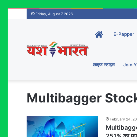
Friday, August 7 2026
Home-
E-Papper
main
लाइफ स्टाइल
Join 
Multibagger Stoc
February 24, 2
Multibagger
251% का फायदा