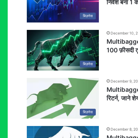
निवेश बना 1 कर
बिज़नेस
December 10, 
Multibagger 
100 फ़ीसदी तूफ
बिज़नेस
December 9, 2
Multibagger 
रिटर्न, जाने शे
बिज़नेस
December 8, 2
Multibagger 