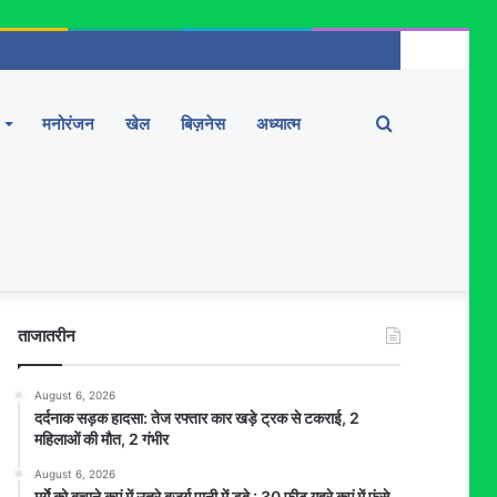
Search
मनोरंजन
खेल
बिज़नेस
अध्यात्म
for
ताजातरीन
August 6, 2026
दर्दनाक सड़क हादसा: तेज रफ्तार कार खड़े ट्रक से टकराई, 2
महिलाओं की मौत, 2 गंभीर
August 6, 2026
मुर्गे को बचाने कुएं में उतरे बुजुर्ग पानी में डूबे : 30 फीट गहरे कुएं में फंसे,