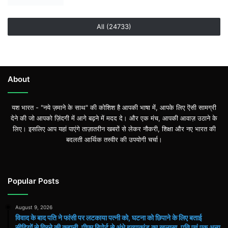
All (24733)
About
यश भारत - "नये ज़माने के साथ" की कोशिश है आपकी भाषा में, आपके लिए ऎसी सामग्री
देने की जो आपको ज़िंदगी में आगे बढ़ने में मदद दे। और एक मंच, आपकी आवाज़ उठाने के
लिए। इसलिए आप यहां पाएंगे ताज़ातरीन खबरों से लेकर नौकरी, शिक्षा और नए भारत की
बदलती आर्थिक तस्वीर की उपयोगी चर्चा।
Popular Posts
August 9, 2026
विवाद के बाद पति ने फांसी पर लटकाया पत्नी को, घटना को छिपाने के लिए बताई
सीढिय़ों से गिरने की कहानी, पीएम रिपोर्ट से अंधे हत्याकांड का खुलासा, पति एवं एक अन्य