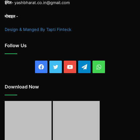
ईमेल-
yashbharat.co.in@gmail.com
मोबाइल -
Design & Manged By Tapti Finteck
Follow Us
Facebook
Twitter
YouTube
Telegram
WhatsApp
Download Now