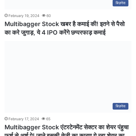
बिज़नेस
February 19, 2024
60
Multibagger Stock खबर है कमाई की! इतने से पैसो
का करे जुगाड़, ये 4 IPO करेंगे छप्परफाड़ कमाई
बिज़नेस
February 17, 2024
65
Multibagger Stock एंटरटेनमेंट सेक्टर का शेयर पंहुचा
फर्श से अर्श पे! जाने इसकी तेजी का कारण ये रहा शेयर का