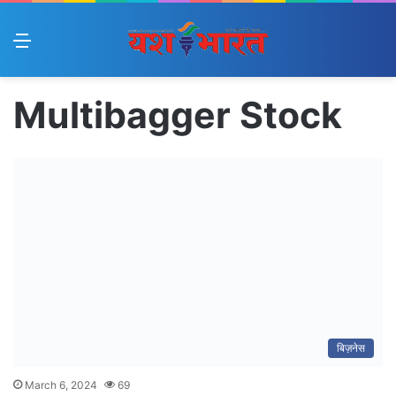
Menu
Multibagger Stock
बिज़नेस
March 6, 2024
69