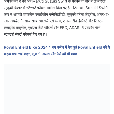
आपको बता दे की अब Maruti Suzuki Swift के फीचर्स के बारे में तो मारुती
सुजुकी स्विफ्ट में स्टैण्डर्ड फीचर्स शामिल किये गए है। Maruti Suzuki Swift
कार में आपको वायरलेस स्मार्टफोन कनेक्टिविटी, सुजुकी वॉयस कंट्रोल, ओवर-द-
एयर अपडेट के साथ साथ स्मार्टप्ले प्रो प्लस, टचस्क्रीन इंफोरटेन्मेंट सिस्टम,
क्लाइमेट कंट्रोल, एबीएस जैसे फीचर्स और EBD, ADAS, 6 एयरबैग जैसे
स्टैण्डर्ड सेफ्टी फीचर्स दिए गए है।
Royal Enfield Bike 2024 : नए वर्जन में पेश हुई Royal Enfield की ये
बाइक मचा रही कहर, लुक भी अलग और पैसे की भी बचत