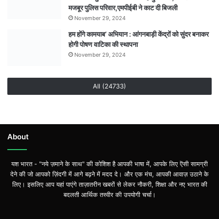
मजबूर पुलिस परिवार,एमपीईबी ने काट दी बिजली
November 29, 2024
हम होंगे कामयाब’ अभियान : आंगनबाड़ी केंद्रों को सुंदर बनाकर
होगी पोषण वाटिका की स्थापना
November 29, 2024
All (24733)
About
यश भारत - "नये ज़माने के साथ" की कोशिश है आपकी भाषा में, आपके लिए ऎसी सामग्री
देने की जो आपको ज़िंदगी में आगे बढ़ने में मदद दे। और एक मंच, आपकी आवाज़ उठाने के
लिए। इसलिए आप यहां पाएंगे ताज़ातरीन खबरों से लेकर नौकरी, शिक्षा और नए भारत की
बदलती आर्थिक तस्वीर की उपयोगी चर्चा।