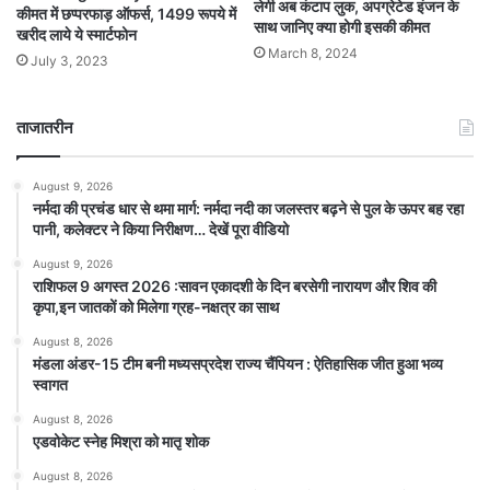
लेगी अब कंटाप लुक, अपग्रेटेड इंजन के
कीमत में छप्परफाड़ ऑफर्स, 1499 रूपये में
साथ जानिए क्या होगी इसकी कीमत
खरीद लाये ये स्मार्टफोन
March 8, 2024
July 3, 2023
ताजातरीन
August 9, 2026
नर्मदा की प्रचंड धार से थमा मार्ग: नर्मदा नदी का जलस्तर बढ़ने से पुल के ऊपर बह रहा
पानी, कलेक्टर ने किया निरीक्षण… देखें पूरा वीडियो
August 9, 2026
राशिफल 9 अगस्त 2026 :सावन एकादशी के दिन बरसेगी नारायण और शिव की
कृपा,इन जातकों को मिलेगा ग्रह-नक्षत्र का साथ
August 8, 2026
मंडला अंडर-15 टीम बनी मध्यसप्रदेश राज्य चैंपियन : ऐतिहासिक जीत हुआ भव्य
स्वागत
August 8, 2026
एडवोकेट स्नेह मिश्रा को मातृ शोक
August 8, 2026