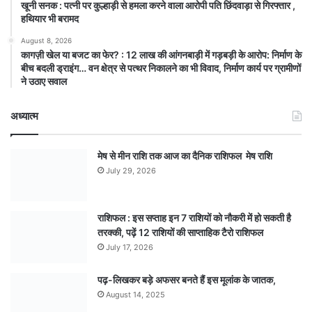
खूनी सनक : पत्नी पर कुल्हाड़ी से हमला करने वाला आरोपी पति छिंदवाड़ा से गिरफ्तार ,
हथियार भी बरामद
August 8, 2026
कागज़ी खेल या बजट का फेर? : 12 लाख की आंगनबाड़ी में गड़बड़ी के आरोप: निर्माण के
बीच बदली ड्राइंग… वन क्षेत्र से पत्थर निकालने का भी विवाद, निर्माण कार्य पर ग्रामीणों
ने उठाए सवाल
अध्यात्म
मेष से मीन राशि तक आज का दैनिक राशिफल मेष राशि
July 29, 2026
राशिफल : इस सप्ताह इन 7 राशियों को नौकरी में हो सकती है
तरक्की, पढ़ें 12 राशियों की साप्ताहिक टैरो राशिफल
July 17, 2026
पढ़-लिखकर बड़े अफसर बनते हैं इस मूलांक के जातक,
August 14, 2025