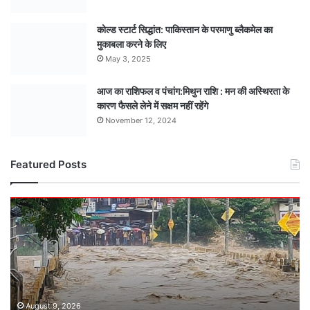
कोल्ड स्टार्ट सिद्धांत: पाकिस्तान के परमाणु ब्लैकमेल का
मुकाबला करने के लिए
May 3, 2025
आज का राशिफल व पंचांग:मिथुन राशि : मन की अस्थिरता के
कारण फैसले लेने में सक्षम नहीं रहेंगे
November 12, 2024
Featured Posts
नर्मदा
की
प्रचंड
धार
से
थमा
मार्ग:
नर्मदा
August 9, 2026