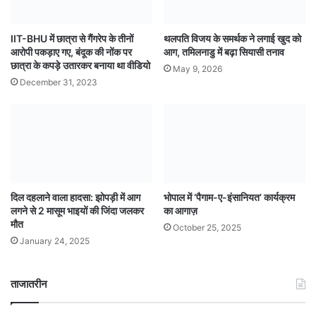
IIT-BHU में छात्रा से गैंगरेप के तीनों
थलपति विजय के समर्थक ने लगाई खुद को
आरोपी पकड़ाए गए, बंदूक की नोंक पर
आग, तमिलनाडु में बढ़ा सियासी तनाव
छात्रा के कपड़े उतारकर बनाया था वीडियो
May 9, 2026
December 31, 2023
दिल दहलाने वाला हादसा: झोपड़ी में आग
भोपाल में ‘पैगाम-ए-इंसानियत’ कार्यक्रम
लगने से 2 मासूम भाइयों की जिंदा जलकर
का आगाज़
मौत
October 25, 2025
January 24, 2025
ताजातरीन