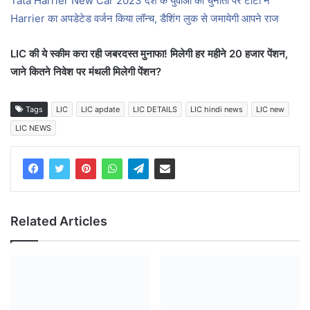
Tata Harrier New Car 2023 देश के युवाओ की चुनौती पर टाटा ने
Harrier का अपडेटेड वर्जन किया लॉन्च, डैशिंग लुक से जमायेगी आपने राज
LIC की ये स्कीम करा रही जबरदस्त मुनाफा! मिलेगी हर महीने 20 हजार पेंशन,
जाने कितने निवेश पर मंथली मिलेगी पेंशन?
Tags
LIC
LIC apdate
LIC DETAILS
LIC hindi news
LIC new
LIC NEWS
Related Articles