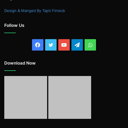
Design & Manged By Tapti Finteck
Follow Us
Facebook
Twitter
YouTube
Telegram
WhatsApp
Download Now