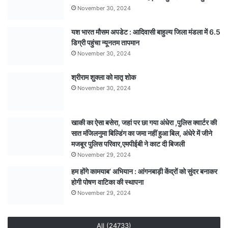
मिलेगा
November 30, 2024
ग्रह-
नक्षत्र
यश भारत मौसम अपडेट : आदिवासी बाहुल्य जिला मंडला में 6.5
का
डिग्री पहुंचा न्यूनतम तापमान
साथ
November 30, 2024
श्रीराम शुक्ला को मातृ शोक
November 30, 2024
खाकी का ऐसा बसेरा, जहां पर छा गया अंधेरा ,पुलिस क्वार्टर की
सात मंजिलनुमा बिल्डिंग का जमा नहीं हुआ बिल, अंधेरे में जीने
मजबूर पुलिस परिवार,एमपीईबी ने काट दी बिजली
November 29, 2024
हम होंगे कामयाब’ अभियान : आंगनबाड़ी केंद्रों को सुंदर बनाकर
होगी पोषण वाटिका की स्थापना
November 29, 2024
All (24733)