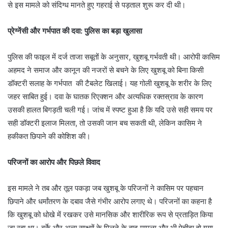
से इस मामले को संदिग्ध मानते हुए गहराई से पड़ताल शुरू कर दी थी।
प्रेग्नेंसी और गर्भपात की दवा: पुलिस का बड़ा खुलासा
​पुलिस की फाइल में दर्ज ताजा सबूतों के अनुसार, खुशबू गर्भवती थी। आरोपी कासिम
अहमद ने समाज और कानून की नजरों से बचने के लिए खुशबू को बिना किसी
डॉक्टरी सलाह के गर्भपात की टैबलेट खिलाई। यह गोली खुशबू के शरीर के लिए
जहर साबित हुई। दवा के घातक रिएक्शन और अत्यधिक रक्तस्राव के कारण
उसकी हालत बिगड़ती चली गई। जांच में स्पष्ट हुआ है कि यदि उसे सही समय पर
सही डॉक्टरी इलाज मिलता, तो उसकी जान बच सकती थी, लेकिन कासिम ने
हकीकत छिपाने की कोशिश की।
परिजनों का आरोप और पिछले विवाद
​इस मामले ने तब और तूल पकड़ा जब खुशबू के परिजनों ने कासिम पर पहचान
छिपाने और धर्मांतरण के दबाव जैसे गंभीर आरोप लगाए थे। परिजनों का कहना है
कि खुशबू को धोखे में रखकर उसे मानसिक और शारीरिक रूप से प्रताड़ित किया
जा रहा था। बुर्के और अन्य साक्ष्यों के मिलने के बाद मामला और भी पेचीदा हो गया