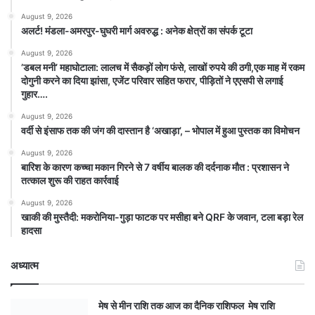
August 9, 2026
अलर्ट! मंडला-अमरपुर-घुघरी मार्ग अवरुद्ध : अनेक क्षेत्रों का संपर्क टूटा
August 9, 2026
​’डबल मनी’ महाघोटाला: लालच में सैकड़ों लोग फंसे, लाखों रुपये की ठगी,एक माह में रकम
दोगुनी करने का दिया झांसा, एजेंट परिवार सहित फरार, पीड़ितों ने एएसपी से लगाई
गुहार….
August 9, 2026
वर्दी से इंसाफ तक की जंग की दास्तान है ‘अखाड़ा’, – भोपाल में हुआ पुस्तक का विमोचन
August 9, 2026
बारिश के कारण कच्चा मकान गिरने से 7 वर्षीय बालक की दर्दनाक मौत : प्रशासन ने
तत्काल शुरू की राहत कार्रवाई
August 9, 2026
खाकी की मुस्तैदी: मकरोनिया-गुड़ा फाटक पर मसीहा बने QRF के जवान, टला बड़ा रेल
हादसा
अध्यात्म
मेष से मीन राशि तक आज का दैनिक राशिफल मेष राशि