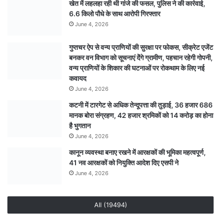
खेत में लहलहा रही थी गांजे की फसल, पुलिस ने की कार्रवाई,
श्रीधाम
6.6 किलो पौधे के साथ आरोपी गिरफ्तार
में
करेगी
June 4, 2026
वाणिज्यिक
ठहराव
गुप्तचर ऐप से वन्य प्राणियों की सुरक्षा पर फोकस, सीक्रेट एजेंट
बनकर वन विभाग को सूचनाएं देेंगे ग्रामीण, पहचान रहेगी गोपनी,
वन्य प्राणियों के शिकार की घटनाओं पर रोकथाम के लिए नई
कवायद
June 4, 2026
कटनी में टारगेट से अधिक तेन्दूपत्ता की तुड़ाई, 36 हजार 686
मानक बोरा संग्रहण, 42 हजार श्रमिकों को 14 करोड़ का होना
है भुगतान
June 4, 2026
कानून व्यवस्था बनाए रखने में आरक्षकों की भूमिका महत्वपूर्ण,
41 नव आरक्षकों को नियुक्ति आदेश दिए एसपी ने
June 4, 2026
All (19494)