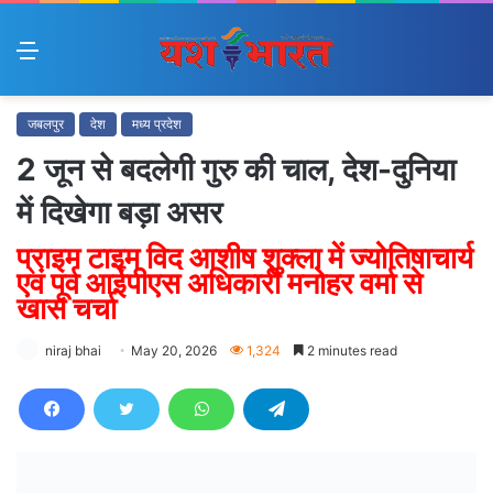
Menu
जबलपुर
देश
मध्य प्रदेश
2 जून से बदलेगी गुरु की चाल, देश-दुनिया
में दिखेगा बड़ा असर
प्राइम टाइम विद आशीष शुक्ला में ज्योतिषाचार्य
एवं पूर्व आईपीएस अधिकारी मनोहर वर्मा से
खास चर्चा
niraj bhai
May 20, 2026
1,324
2 minutes read