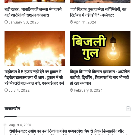
बड़ी खबर : नाबालिग की लज्‍जा भंग करने
*जो किताब,पुस्तक मेला नहीं मिलेगी, वह
वाले आरोपी को सश्रम कारावास
सिलेबस में नही होगी*-कलेक्टर
January 30, 2025
April 11, 2024
माढ़ोताल में 5 हजार नहीं देने पर दुकान में
विद्युत विभाग से किसान हलाकान : अघोषित
पेट्रोल डालकर लगा दी आग : दुकान में सो
कटौती, ट्रिपिंग , शिकायतों के बाद भी नहीं
रहे मिस्त्री बाल-बाल बचे, एफआईआर दर्ज
हो रहा समाधान
July 4, 2022
February 6, 2024
ताजातरीन
August 6, 2026
सेमीकंडक्टर उद्योग का नया ठिकाना बनेगा मध्यप्रदेश चिप से लेकर डिजाइनिंग और