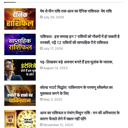
मेष से मीन राशि तक आज का दैनिक राशिफल मेष राशि
July 29, 2026
राशिफल : इस सप्ताह इन 7 राशियों को नौकरी में हो सकती है
तरक्की, पढ़ें 12 राशियों की साप्ताहिक टैरो राशिफल
July 17, 2026
पढ़-लिखकर बड़े अफसर बनते हैं इस मूलांक के जातक,
August 14, 2025
कोल्ड स्टार्ट सिद्धांत: पाकिस्तान के परमाणु ब्लैकमेल का
मुकाबला करने के लिए
May 3, 2025
आज का राशिफल व पंचांग:मिथुन राशि : मन की अस्थिरता के
कारण फैसले लेने में सक्षम नहीं रहेंगे
November 12, 2024