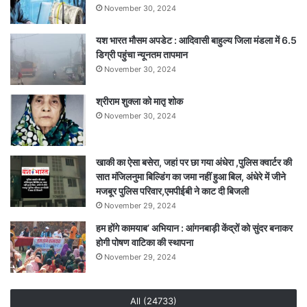
November 30, 2024
इकोसिस्टम,
भोपाल
यश भारत मौसम अपडेट : आदिवासी बाहुल्य जिला मंडला में 6.5
इंदौर
डिग्री पहुंचा न्यूनतम तापमान
में
निवेशकों
November 30, 2024
से
संवाद
श्रीराम शुक्ला को मातृ शोक
की
November 30, 2024
तैयारी
खाकी का ऐसा बसेरा, जहां पर छा गया अंधेरा ,पुलिस क्वार्टर की
सात मंजिलनुमा बिल्डिंग का जमा नहीं हुआ बिल, अंधेरे में जीने
मजबूर पुलिस परिवार,एमपीईबी ने काट दी बिजली
November 29, 2024
हम होंगे कामयाब’ अभियान : आंगनबाड़ी केंद्रों को सुंदर बनाकर
होगी पोषण वाटिका की स्थापना
November 29, 2024
All (24733)