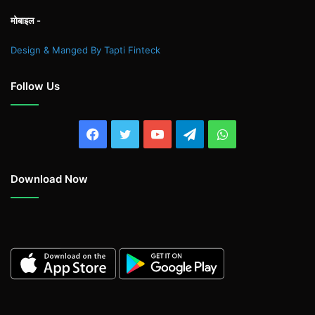
मोबाइल -
Design & Manged By Tapti Finteck
Follow Us
Facebook
Twitter
YouTube
Telegram
WhatsApp
Download Now