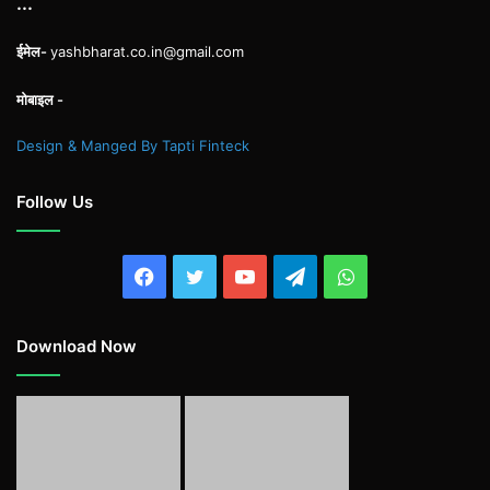
...
ईमेल-
yashbharat.co.in@gmail.com
मोबाइल -
Design & Manged By Tapti Finteck
Follow Us
Facebook
Twitter
YouTube
Telegram
WhatsApp
Download Now