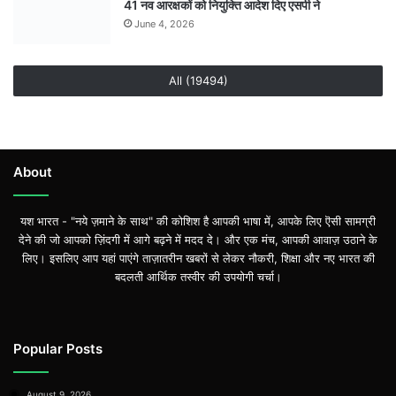
41 नव आरक्षकों को नियुक्ति आदेश दिए एसपी ने
June 4, 2026
All (19494)
About
यश भारत - "नये ज़माने के साथ" की कोशिश है आपकी भाषा में, आपके लिए ऎसी सामग्री
देने की जो आपको ज़िंदगी में आगे बढ़ने में मदद दे। और एक मंच, आपकी आवाज़ उठाने के
लिए। इसलिए आप यहां पाएंगे ताज़ातरीन खबरों से लेकर नौकरी, शिक्षा और नए भारत की
बदलती आर्थिक तस्वीर की उपयोगी चर्चा।
Popular Posts
August 9, 2026