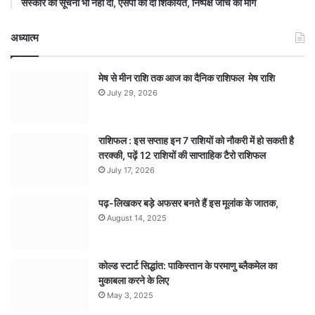
संस्कार की सूचना भी नहीं दी, एसपी को दी शिकायत, निष्पक्ष जांच की मांग
अध्यात्म
मेष से मीन राशि तक आज का दैनिक राशिफल मेष राशि
July 29, 2026
राशिफल : इस सप्ताह इन 7 राशियों को नौकरी में हो सकती है
तरक्की, पढ़ें 12 राशियों की साप्ताहिक टैरो राशिफल
July 17, 2026
पढ़-लिखकर बड़े अफसर बनते हैं इस मूलांक के जातक,
August 14, 2025
कोल्ड स्टार्ट सिद्धांत: पाकिस्तान के परमाणु ब्लैकमेल का
मुकाबला करने के लिए
May 3, 2025