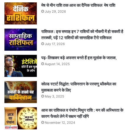
मेष से मीन राशि तक आज का दैनिक राशिफल मेष राशि
July 29, 2026
राशिफल : इस सप्ताह इन 7 राशियों को नौकरी में हो सकती है
तरक्की, पढ़ें 12 राशियों की साप्ताहिक टैरो राशिफल
July 17, 2026
पढ़-लिखकर बड़े अफसर बनते हैं इस मूलांक के जातक,
August 14, 2025
कोल्ड स्टार्ट सिद्धांत: पाकिस्तान के परमाणु ब्लैकमेल का
मुकाबला करने के लिए
May 3, 2025
आज का राशिफल व पंचांग:मिथुन राशि : मन की अस्थिरता के
कारण फैसले लेने में सक्षम नहीं रहेंगे
November 12, 2024