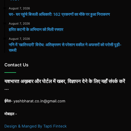
August 7, 2026
घर- घर पहुंचे बिजली अधिकारी: 162 प्रकरणों का मौके पर हुआ निराकरण
August 7, 2026
हरित कटनी के अभियान को मिली रफ्तार
August 7, 2026
ननि में ‘खातिरदारी’ विरोध: अतिक्रमण से परेशान वकील ने अफसरों को परोसी पूड़ी-
सब्जी
Contact Us
यशभारत अख़बार और पोर्टल में खबर, विज्ञापन देने के लिए यहाँ संपर्क करें
...
ईमेल-
yashbharat.co.in@gmail.com
मोबाइल -
Design & Manged By Tapti Finteck