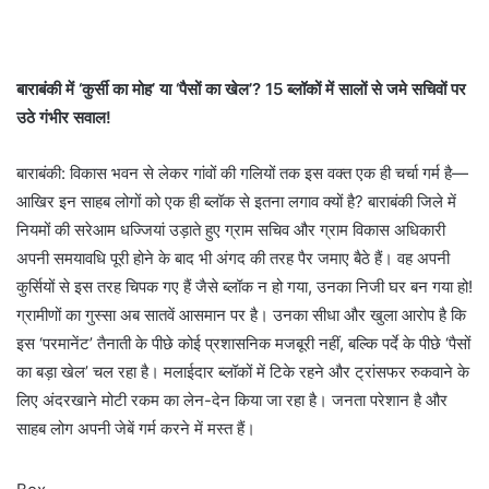
बाराबंकी में ‘कुर्सी का मोह’ या ‘पैसों का खेल’? 15 ब्लॉकों में सालों से जमे सचिवों पर
उठे गंभीर सवाल!
बाराबंकी: विकास भवन से लेकर गांवों की गलियों तक इस वक्त एक ही चर्चा गर्म है—
आखिर इन साहब लोगों को एक ही ब्लॉक से इतना लगाव क्यों है? बाराबंकी जिले में
नियमों की सरेआम धज्जियां उड़ाते हुए ग्राम सचिव और ग्राम विकास अधिकारी
अपनी समयावधि पूरी होने के बाद भी अंगद की तरह पैर जमाए बैठे हैं। वह अपनी
कुर्सियों से इस तरह चिपक गए हैं जैसे ब्लॉक न हो गया, उनका निजी घर बन गया हो!
ग्रामीणों का गुस्सा अब सातवें आसमान पर है। उनका सीधा और खुला आरोप है कि
इस ‘परमानेंट’ तैनाती के पीछे कोई प्रशासनिक मजबूरी नहीं, बल्कि पर्दे के पीछे ‘पैसों
का बड़ा खेल’ चल रहा है। मलाईदार ब्लॉकों में टिके रहने और ट्रांसफर रुकवाने के
लिए अंदरखाने मोटी रकम का लेन-देन किया जा रहा है। जनता परेशान है और
साहब लोग अपनी जेबें गर्म करने में मस्त हैं।