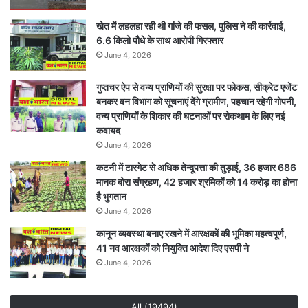
खेत में लहलहा रही थी गांजे की फसल, पुलिस ने की कार्रवाई,
6.6 किलो पौधे के साथ आरोपी गिरफ्तार
June 4, 2026
गुप्तचर ऐप से वन्य प्राणियों की सुरक्षा पर फोकस, सीक्रेट एजेंट
बनकर वन विभाग को सूचनाएं देेंगे ग्रामीण, पहचान रहेगी गोपनी,
वन्य प्राणियों के शिकार की घटनाओं पर रोकथाम के लिए नई
कवायद
June 4, 2026
कटनी में टारगेट से अधिक तेन्दूपत्ता की तुड़ाई, 36 हजार 686
मानक बोरा संग्रहण, 42 हजार श्रमिकों को 14 करोड़ का होना
है भुगतान
June 4, 2026
कानून व्यवस्था बनाए रखने में आरक्षकों की भूमिका महत्वपूर्ण,
41 नव आरक्षकों को नियुक्ति आदेश दिए एसपी ने
June 4, 2026
All (19494)