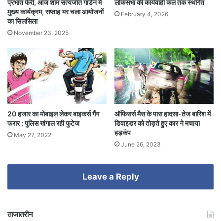
प्रभात फेरी, आज शाम सत्यजोत गार्डन में
लोकसभा की कार्यवाही कल तक स्थगित
मुख्य कार्यक्रम, सप्ताह भर चला आयोजनों
February 4, 2026
का सिलसिला
November 23, 2025
20 हजार का मोबाइल लेकर बाइकर्स गैंग
ऑफिसर्स मैस के पास हादसा-तेज बारिश में
फरार : पुलिस खंगाल रही फुटेज
डिवाइडर को तोड़ते हुए कार ने मचाया
हड़कंप
May 27, 2022
June 26, 2023
Leave a Reply
ताजातरीन