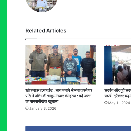
Related Articles
खौफनाक हत्याकांड : चाय बनाने से मना करने पर
सरपंच और पूर्व सरप
पति ने पत्नि की चाकू मारकर की हत्या : पढ़ें कत्ल
संघर्ष, ट्रैक्टर चढ़
का सनसनीखेज खुलासा
May 11, 2024
January 3, 2026