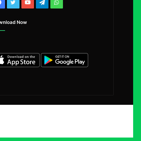
Facebook
Twitter
YouTube
Telegram
WhatsApp
wnload Now