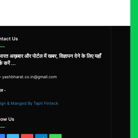
ntact Us
ारत अख़बार और पोर्टल में खबर, विज्ञापन देने के लिए यहाँ
्क करें ...
ल-
yashbharat.co.in@gmail.com
इल -
ign & Manged By Tapti Finteck
low Us