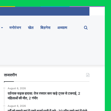
Search
मनोरंजन
खेल
बिज़नेस
अध्यात्म
for
ताजातरीन
August 6, 2026
दर्दनाक सड़क हादसा: तेज रफ्तार कार खड़े ट्रक से टकराई, 2
महिलाओं की मौत, 2 गंभीर
August 6, 2026
मुर्गे को बचाने कुएं में उतरे बुजुर्ग पानी में डूबे : 30 फीट गहरे कुएं में फंसे,