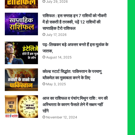
July 29, 2026
राशिफल : इस सप्ताह इन 7 राशियों को नौकरी
में हो सकती है तरक्की, पढ़ें 12 राशियों की
साप्ताहिक टैरो राशिफल
July 17, 2026
पढ़-लिखकर बड़े अफसर बनते हैं इस मूलांक के
जातक,
August 14, 2025
कोल्ड स्टार्ट सिद्धांत: पाकिस्तान के परमाणु
ब्लैकमेल का मुकाबला करने के लिए
May 3, 2025
आज का राशिफल व पंचांग:मिथुन राशि : मन की
अस्थिरता के कारण फैसले लेने में सक्षम नहीं
रहेंगे
November 12, 2024