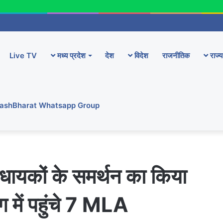
Live TV
मध्य प्रदेश
देश
विदेश
राजनीतिक
राज्य
YashBharat Whatsapp Group
धायकों के समर्थन का किया
ग में पहुंचे 7 MLA