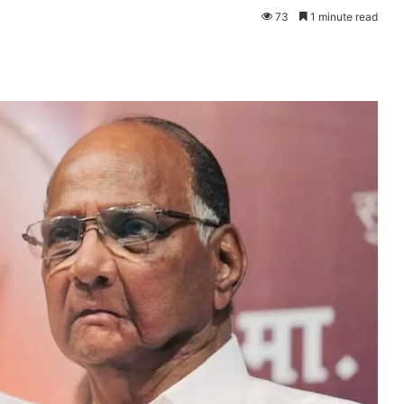
73
1 minute read