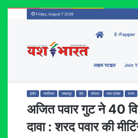
Friday, August 7 2026
Home-
E-Papper
main
लाइफ स्टाइल
Join 
इंदौर
ग्वालियर
जबलपुर
देश
भोपाल
मध्य प्रदेश
राज्य
अजित पवार गुट ने 40 वि
दावा : शरद पवार की मीटिं