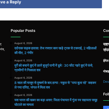
ve a Reply
Popular Posts
Co
August 6, 2026
यशभ
िए
दर्दनाक सड़क हादसा: तेज रफ्तार कार खड़े ट्रक से टकराई, 2 महिलाओं
 मंच,
संपर
की मौत, 2 गंभीर
ईमे
August 6, 2026
मुर्गे को बचाने कुएं में उतरे बुजुर्ग पानी में डूबे : 30 फीट गहरे कुएं में फंसे,
ग्रामीणों ने निकाला शव
मोबा
August 6, 2026
Des
8 साल की मासूम से दुष्कर्म के बाद हत्या : स्कूल से “पापा बुला रहे” कहकर
ले गया दरिंदा, जंगल में मिला शव
Fol
August 6, 2026
यश भारत की खबर का बड़ा असर: जिला पंचायत में गूंजा स्व सहायता समूह
घोटाले का मामला