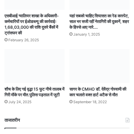
एसबीआई ग्वालियर शाखा के अधिकारी-
यहां सबको चाहिए सियासत का रेड कारपेट,
कर्मचारियों पर ईओडब्ल्यू की कार्रवाईः
साल भर सजी रहीं नेतागिरी की दुकानें, शहर
1,68,03,000 की राशि दूसरे बैंकों में
के हिस्से आए नारे….
ट्रांसफर की
January 1, 2025
February 26, 2025
शौच के लिए गई वृद्धा 15 फुट नीचे तालाब में
सागर के CMHO डॉ. देवेंद्र गोस्वामी की
गिरी मौके पर मौत.पुलिस पड़ताल में जुटी
कार चलाते वक्त हार्ट अटैक से मौत
July 24, 2025
September 18, 2022
ताजातरीन