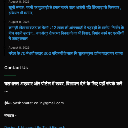
August 8, 2026
खूनी सनक : पत्नी पर कुल्हाड़ी से हमला करने वाला आरोपी पति छिंदवाड़ा से गिरफ्तार ,
हथियार भी बरामद
August 8, 2026
कागज़ी खेल या बजट का फेर? : 12 लाख की आंगनबाड़ी में गड़बड़ी के आरोप: निर्माण के
बीच बदली ड्राइंग… वन क्षेत्र से पत्थर निकालने का भी विवाद, निर्माण कार्य पर ग्रामीणों
ने उठाए सवाल
August 8, 2026
नरेला के 70 मेधावी छात्र 300 परिजनों के साथ निःशुल्क ब्रज दर्शन यात्रा पर रवाना
Contact Us
यशभारत अख़बार और पोर्टल में खबर, विज्ञापन देने के लिए यहाँ संपर्क करें
...
ईमेल-
yashbharat.co.in@gmail.com
मोबाइल -
Design & Manged By Tapti Finteck