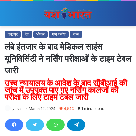
Menu
जबलपुर
देश
भोपाल
मध्य प्रदेश
राज्य
लंबे इंतजार के बाद मेडिकल साइंस
यूनिविर्सिटी ने नर्सिंग परीक्षाओं के टाइम टेबल
जारी
उच्च न्यायालय के आदेश के बाद सीबीआई की
जांच में उपयुक्त पाए गए नर्सिंग कालेजों की
परीक्षा के लिए टाइम टेबल जारी
yash
March 12, 2024
4,543
1 minute read