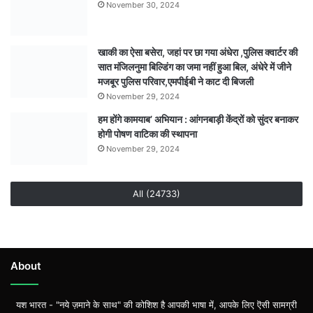
November 30, 2024
खाकी का ऐसा बसेरा, जहां पर छा गया अंधेरा ,पुलिस क्वार्टर की
सात मंजिलनुमा बिल्डिंग का जमा नहीं हुआ बिल, अंधेरे में जीने
मजबूर पुलिस परिवार,एमपीईबी ने काट दी बिजली
November 29, 2024
हम होंगे कामयाब’ अभियान : आंगनबाड़ी केंद्रों को सुंदर बनाकर
होगी पोषण वाटिका की स्थापना
November 29, 2024
All (24733)
About
यश भारत - "नये ज़माने के साथ" की कोशिश है आपकी भाषा में, आपके लिए ऎसी सामग्री