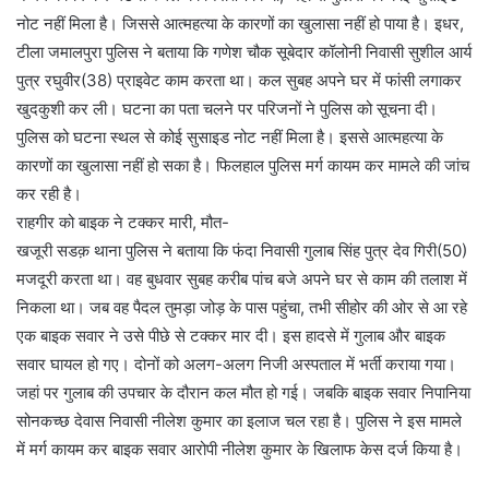
नोट नहीं मिला है। जिससे आत्महत्या के कारणों का खुलासा नहीं हो पाया है। इधर,
टीला जमालपुरा पुलिस ने बताया कि गणेश चौक सूबेदार कॉलोनी निवासी सुशील आर्य
पुत्र रघुवीर(38) प्राइवेट काम करता था। कल सुबह अपने घर में फांसी लगाकर
खुदकुशी कर ली। घटना का पता चलने पर परिजनों ने पुलिस को सूचना दी।
पुलिस को घटना स्थल से कोई सुसाइड नोट नहीं मिला है। इससे आत्महत्या के
कारणों का खुलासा नहीं हो सका है। फिलहाल पुलिस मर्ग कायम कर मामले की जांच
कर रही है।
राहगीर को बाइक ने टक्कर मारी, मौत-
खजूरी सडक़ थाना पुलिस ने बताया कि फंदा निवासी गुलाब सिंह पुत्र देव गिरी(50)
मजदूरी करता था। वह बुधवार सुबह करीब पांच बजे अपने घर से काम की तलाश में
निकला था। जब वह पैदल तुमड़ा जोड़ के पास पहुंचा, तभी सीहोर की ओर से आ रहे
एक बाइक सवार ने उसे पीछे से टक्कर मार दी। इस हादसे में गुलाब और बाइक
सवार घायल हो गए। दोनों को अलग-अलग निजी अस्पताल में भर्ती कराया गया।
जहां पर गुलाब की उपचार के दौरान कल मौत हो गई। जबकि बाइक सवार निपानिया
सोनकच्छ देवास निवासी नीलेश कुमार का इलाज चल रहा है। पुलिस ने इस मामले
में मर्ग कायम कर बाइक सवार आरोपी नीलेश कुमार के खिलाफ केस दर्ज किया है।