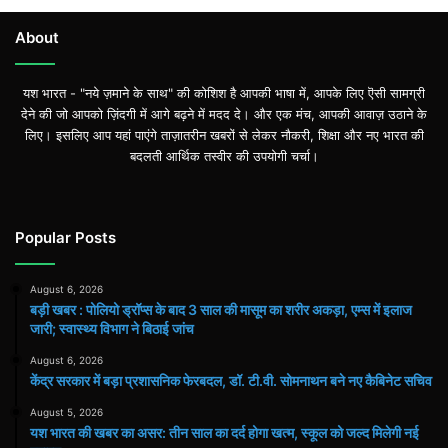
About
यश भारत - "नये ज़माने के साथ" की कोशिश है आपकी भाषा में, आपके लिए ऎसी सामग्री
देने की जो आपको ज़िंदगी में आगे बढ़ने में मदद दे। और एक मंच, आपकी आवाज़ उठाने के
लिए। इसलिए आप यहां पाएंगे ताज़ातरीन खबरों से लेकर नौकरी, शिक्षा और नए भारत की
बदलती आर्थिक तस्वीर की उपयोगी चर्चा।
Popular Posts
August 6, 2026
बड़ी खबर : पोलियो ड्रॉप्स के बाद 3 साल की मासूम का शरीर अकड़ा, एम्स में इलाज
जारी; स्वास्थ्य विभाग ने बिठाई जांच
August 6, 2026
केंद्र सरकार में बड़ा प्रशासनिक फेरबदल, डॉ. टी.वी. सोमनाथन बने नए कैबिनेट सचिव
August 5, 2026
यश भारत की खबर का असर: तीन साल का दर्द होगा खत्म, स्कूल को जल्द मिलेगी नई