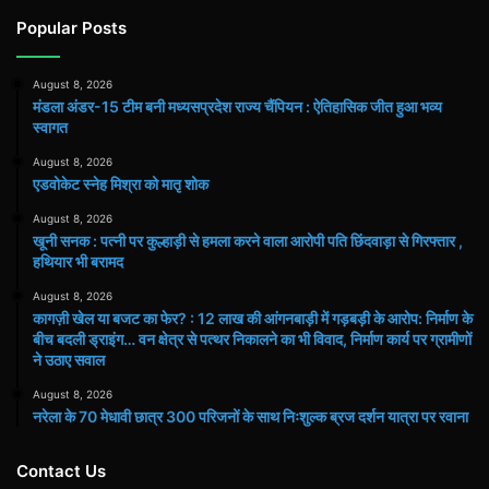
Popular Posts
August 8, 2026
मंडला अंडर-15 टीम बनी मध्यसप्रदेश राज्य चैंपियन : ऐतिहासिक जीत हुआ भव्य
स्वागत
August 8, 2026
एडवोकेट स्नेह मिश्रा को मातृ शोक
August 8, 2026
खूनी सनक : पत्नी पर कुल्हाड़ी से हमला करने वाला आरोपी पति छिंदवाड़ा से गिरफ्तार ,
हथियार भी बरामद
August 8, 2026
कागज़ी खेल या बजट का फेर? : 12 लाख की आंगनबाड़ी में गड़बड़ी के आरोप: निर्माण के
बीच बदली ड्राइंग… वन क्षेत्र से पत्थर निकालने का भी विवाद, निर्माण कार्य पर ग्रामीणों
ने उठाए सवाल
August 8, 2026
नरेला के 70 मेधावी छात्र 300 परिजनों के साथ निःशुल्क ब्रज दर्शन यात्रा पर रवाना
Contact Us