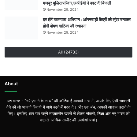
मजबूर पुलिस परिवार,एमपीईबी ने काट दी बिजली
November 29, 2024
हम होंगे कामयाब’ अभियान : आंगनबाड़ी केंद्रों को सुंदर बनाकर
होगी पोषण वाटिका की स्थापना
November 29, 2024
All (24733)
About
यश भारत - "नये ज़माने के साथ" की कोशिश है आपकी भाषा में, आपके लिए ऎसी सामग्री
देने की जो आपको ज़िंदगी में आगे बढ़ने में मदद दे। और एक मंच, आपकी आवाज़ उठाने के
लिए। इसलिए आप यहां पाएंगे ताज़ातरीन खबरों से लेकर नौकरी, शिक्षा और नए भारत की
बदलती आर्थिक तस्वीर की उपयोगी चर्चा।