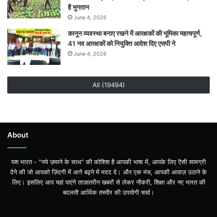
है भुगतान
June 4, 2026
कानून व्यवस्था बनाए रखने में आरक्षकों की भूमिका महत्वपूर्ण,
41 नव आरक्षकों को नियुक्ति आदेश दिए एसपी ने
June 4, 2026
All (19494)
About
यश भारत - "नये ज़माने के साथ" की कोशिश है आपकी भाषा में, आपके लिए ऎसी सामग्री
देने की जो आपको ज़िंदगी में आगे बढ़ने में मदद दे। और एक मंच, आपकी आवाज़ उठाने के
लिए। इसलिए आप यहां पाएंगे ताज़ातरीन खबरों से लेकर नौकरी, शिक्षा और नए भारत की
बदलती आर्थिक तस्वीर की उपयोगी चर्चा।