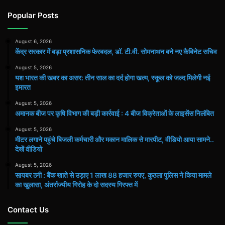
Popular Posts
August 6, 2026
केंद्र सरकार में बड़ा प्रशासनिक फेरबदल, डॉ. टी.वी. सोमनाथन बने नए कैबिनेट सचिव
August 5, 2026
यश भारत की खबर का असर: तीन साल का दर्द होगा खत्म, स्कूल को जल्द मिलेगी नई
इमारत
August 5, 2026
अमानक बीज पर कृषि विभाग की बड़ी कार्रवाई : 4 बीज विक्रेताओं के लाइसेंस निलंबित
August 5, 2026
मीटर लगाने पहुंचे बिजली कर्मचारी और मकान मालिक से मारपीट, वीडियो आया सामने..
देखें वीडियो
August 5, 2026
सायबर ठगी : बैंक खाते से उड़ाए 1 लाख 88 हजार रुपए, कुठला पुलिस ने किया मामले
का खुलासा, अंतर्राज्यीय गिरोह के दो सदस्य गिरफ्त में
Contact Us