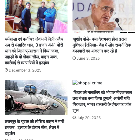
धर्मशाला एवं फर्नीचर गोदाम में मिली अवैध
खुर्शीद बोले- क्या देशभक्त होना इतना
रूप से भंडारित धान, 3 हजार 441 बोरी
मुश्किल है:लिखा- देश में लोग राजनीतिक
धान को जिला प्रशासन ने किया जब्त,
वफादारी का आकलन कर रहे हैं
पहाड़ी के दो गोदाम सील, वाहन जब्त,
June 3, 2025
कार्रवाई से व्यापारियों में हडक़ंप
December 3, 2025
बिहार की नाबालिग को भोपाल में एक साल
तक बंधक बना किया दुष्कर्म, आरोपी पति
गिरफ्तार; मानव तस्करी के एंगल पर जांच
शुरू
July 20, 2026
छतरपुर के युवक को लोडिड वाहन ने मारी
टक्कर : इलाज के दौरान मौत, क्षेत्र में
हड़कंप