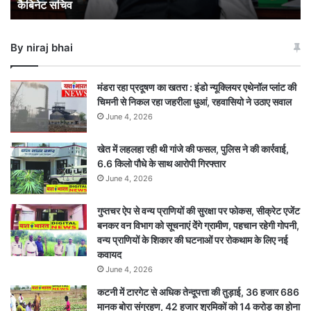
कैबिनेट सचिव
बने
नए
कैबिनेट
By niraj bhai
सचिव
मंडरा रहा प्रदूषण का खतरा : इंडो न्यूक्लियर एथेनॉल प्लांट की
चिमनी से निकल रहा जहरीला धुआं, रहवासियो ने उठाए सवाल
June 4, 2026
खेत में लहलहा रही थी गांजे की फसल, पुलिस ने की कार्रवाई,
6.6 किलो पौधे के साथ आरोपी गिरफ्तार
June 4, 2026
गुप्तचर ऐप से वन्य प्राणियों की सुरक्षा पर फोकस, सीक्रेट एजेंट
बनकर वन विभाग को सूचनाएं देेंगे ग्रामीण, पहचान रहेगी गोपनी,
वन्य प्राणियों के शिकार की घटनाओं पर रोकथाम के लिए नई
कवायद
June 4, 2026
कटनी में टारगेट से अधिक तेन्दूपत्ता की तुड़ाई, 36 हजार 686
मानक बोरा संग्रहण, 42 हजार श्रमिकों को 14 करोड़ का होना