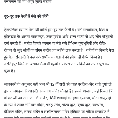
मनोरंजन का भी भरपूर लुत्फ उठाया।
दूर-दूर तक फैली है मेले की कीर्ति
ऐतिहासिक बरमान मेला की कीर्ति दूर-दूर तक फैली है। यहाँ महाकौशल, विंध्य व
बुंदेलखंड के अलावा महाराष्ट्र, उत्तरप्रदेश आदि अन्य राज्यों से आए लोग मौजूदगी
दर्ज कराते हैं। नर्मदा किनारे बरमान के मेले तले विभिन्न पृष्ठभूमियों और रीति-
रीवाज से जुड़े लोगों का संगम करीब एक महीने तक चलता है। नदियों के किनारे पैदा
हुई मेला संस्कृति ने कई परंपराओं व मान्यताओं को हमेशा ही पोषित किया है।
नरसिंहपुर जिले का बरमान मेला भी मूल्यों व परंपरा संग सदियों का सफर पूरा कर
चुका है।
जानकारी के अनुसार यहाँ आज भी 12 वीं सदी की वराह प्रतिमा और रानी दुर्गावती
द्वारा ताजमहल की आकृति का बनाया मंदिर मौजूद है। इसके अलावा, यहाँ स्थित 17
वीं शताब्दी का राम-जानकी मंदिर, 18वीं शताब्दी का हाथी दरवाजा, छोटा खजुराहो
के रूप में ख्यात सोमेश्वर मंदिर, गरुड़ स्तंभ, पांडव कुंड, ब्रह्म कुंड, सतधारा,
दीपेश्वर मंदिर, शारदा मंदिर व लक्ष्मीनारायण मंदिर इतिहास का जीवंत दस्तावेज हैं।