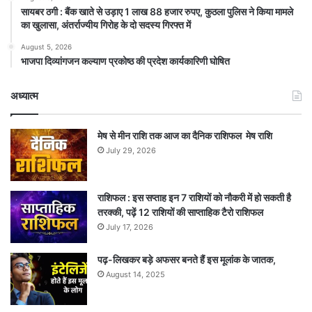
सायबर ठगी : बैंक खाते से उड़ाए 1 लाख 88 हजार रुपए, कुठला पुलिस ने किया मामले
का खुलासा, अंतर्राज्यीय गिरोह के दो सदस्य गिरफ्त में
August 5, 2026
भाजपा दिव्यांगजन कल्याण प्रकोष्ठ की प्रदेश कार्यकारिणी घोषित
अध्यात्म
मेष से मीन राशि तक आज का दैनिक राशिफल मेष राशि
July 29, 2026
राशिफल : इस सप्ताह इन 7 राशियों को नौकरी में हो सकती है
तरक्की, पढ़ें 12 राशियों की साप्ताहिक टैरो राशिफल
July 17, 2026
पढ़-लिखकर बड़े अफसर बनते हैं इस मूलांक के जातक,
August 14, 2025