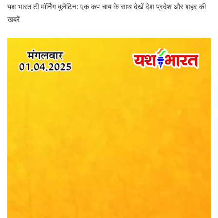
यश भारत टी मॉर्निंग बुलेटिन: एक कप चाय के साथ देखें देश प्रदेश और शहर की
खबरें