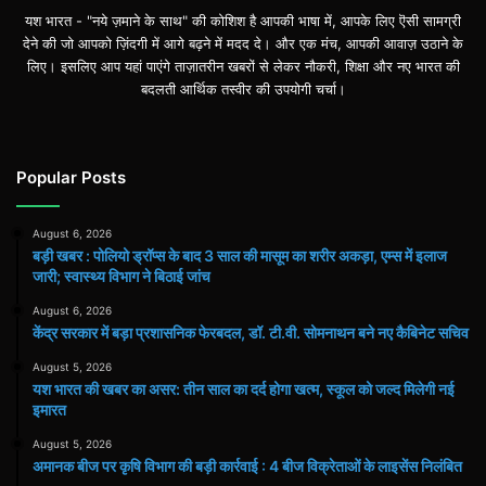
यश भारत - "नये ज़माने के साथ" की कोशिश है आपकी भाषा में, आपके लिए ऎसी सामग्री
देने की जो आपको ज़िंदगी में आगे बढ़ने में मदद दे। और एक मंच, आपकी आवाज़ उठाने के
लिए। इसलिए आप यहां पाएंगे ताज़ातरीन खबरों से लेकर नौकरी, शिक्षा और नए भारत की
बदलती आर्थिक तस्वीर की उपयोगी चर्चा।
Popular Posts
August 6, 2026
बड़ी खबर : पोलियो ड्रॉप्स के बाद 3 साल की मासूम का शरीर अकड़ा, एम्स में इलाज
जारी; स्वास्थ्य विभाग ने बिठाई जांच
August 6, 2026
केंद्र सरकार में बड़ा प्रशासनिक फेरबदल, डॉ. टी.वी. सोमनाथन बने नए कैबिनेट सचिव
August 5, 2026
यश भारत की खबर का असर: तीन साल का दर्द होगा खत्म, स्कूल को जल्द मिलेगी नई
इमारत
August 5, 2026
अमानक बीज पर कृषि विभाग की बड़ी कार्रवाई : 4 बीज विक्रेताओं के लाइसेंस निलंबित