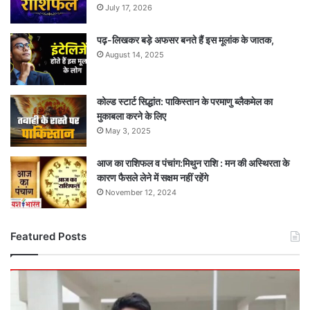
July 17, 2026
पढ़-लिखकर बड़े अफसर बनते हैं इस मूलांक के जातक,
August 14, 2025
कोल्ड स्टार्ट सिद्धांत: पाकिस्तान के परमाणु ब्लैकमेल का
मुकाबला करने के लिए
May 3, 2025
आज का राशिफल व पंचांग:मिथुन राशि : मन की अस्थिरता के
कारण फैसले लेने में सक्षम नहीं रहेंगे
November 12, 2024
Featured Posts
बड़ी
खबर
: