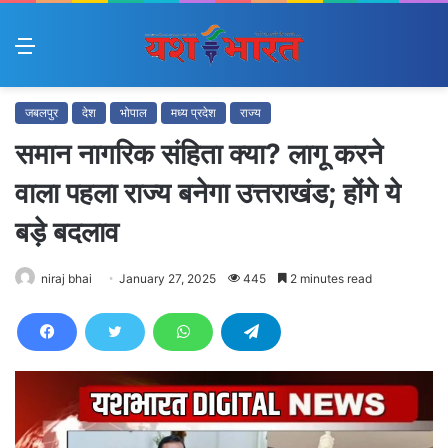
Menu
जबलपुर
देश
भोपाल
मध्य प्रदेश
राज्य
समान नागरिक संहिता क्या? लागू करने
वाला पहला राज्य बनेगा उत्तराखंड; होंगे ये
बड़े बदलाव
niraj bhai
January 27, 2025
445
2 minutes read