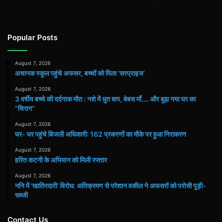
Popular Posts
August 7, 2026
अचानक स्कूल पहुंचे अफसर, बच्चों को मिला ‘सरप्राइज’
August 7, 2026
3 वर्षीय बच्चे की दर्दनाक मौत : नशे में धुत बाप, बेबस माँ…. और बुझ गया घर का
“चिराग”
August 7, 2026
घर- घर पहुंचे बिजली अधिकारी: 162 प्रकरणों का मौके पर हुआ निराकरण
August 7, 2026
हरित कटनी के अभियान को मिली रफ्तार
August 7, 2026
ननि में ‘खातिरदारी’ विरोध: अतिक्रमण से परेशान वकील ने अफसरों को परोसी पूड़ी-
सब्जी
Contact Us