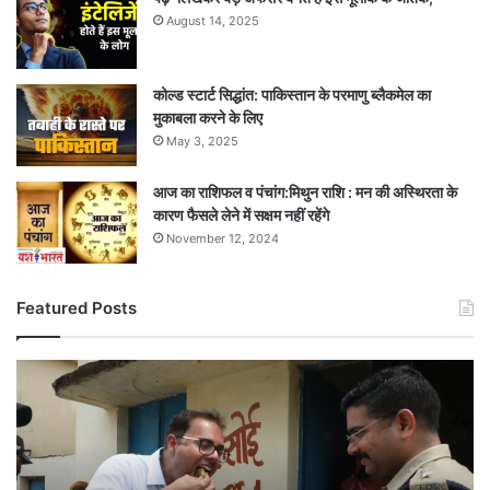
August 14, 2025
कोल्ड स्टार्ट सिद्धांत: पाकिस्तान के परमाणु ब्लैकमेल का
मुकाबला करने के लिए
May 3, 2025
आज का राशिफल व पंचांग:मिथुन राशि : मन की अस्थिरता के
कारण फैसले लेने में सक्षम नहीं रहेंगे
November 12, 2024
Featured Posts
अचानक
स्कूल
पहुंचे
अफसर,
बच्चों
को