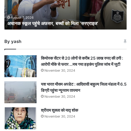
मिला
‘सरप्राइज’
August 7, 2026
अचानक स्कूल पहुंचे अफसर, बच्चों को मिला ‘सरप्राइज’
By yash
कियोस्क सेंटर से 20 लोगों से करीब 25 लाख रुपए की ठगी :
आरोपी मौके से फरार …मच गया हड़कंप पुलिस जांच में जुटी
November 30, 2024
यश भारत मौसम अपडेट : आदिवासी बाहुल्य जिला मंडला में 6.5
डिग्री पहुंचा न्यूनतम तापमान
November 30, 2024
श्रीराम शुक्ला को मातृ शोक
November 30, 2024