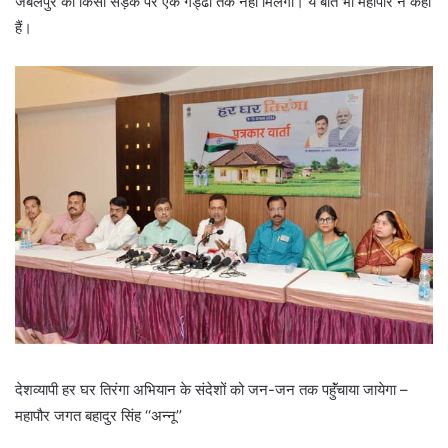
जबलपुर की किसी सड़क पर एक गड्ढा तक नहीं मिलेगा। ये बातें भी महापौर ने कहीं
हैं।
देशव्यापी हर घर तिरंगा अभियान के संदेशों को जन-जन तक पहुॅंचाया जायेगा –
महापौर जगत बहादुर सिंह ‘‘अन्नू’’