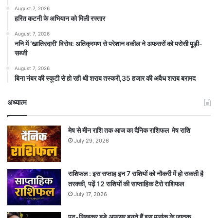
August 7, 2026
हरित कटनी के अभियान को मिली रफ्तार
August 7, 2026
ननि में ‘खातिरदारी’ विरोध: अतिक्रमण से परेशान वकील ने अफसरों को परोसी पूड़ी-
सब्जी
August 7, 2026
बिना नंबर की स्कूटी से हो रही थी शराब तस्करी,35 हजार की अवैध शराब बरामद
अध्यात्म
मेष से मीन राशि तक आज का दैनिक राशिफल मेष राशि
July 29, 2026
राशिफल : इस सप्ताह इन 7 राशियों को नौकरी में हो सकती है
तरक्की, पढ़ें 12 राशियों की साप्ताहिक टैरो राशिफल
July 17, 2026
पढ़-लिखकर बड़े अफसर बनते हैं इस मूलांक के जातक,